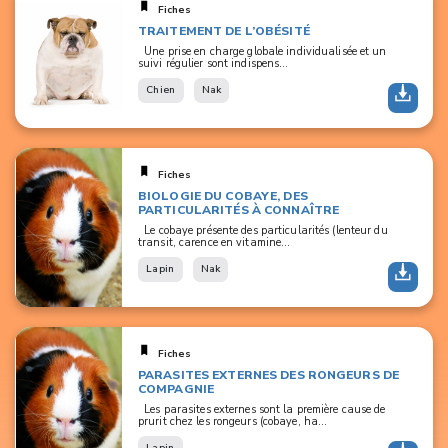
Fiches
TRAITEMENT DE L’OBÉSITÉ
Une prise en charge globale individualisée et un
suivi régulier sont indispens...
Chien
Nak
Fiches
BIOLOGIE DU COBAYE, DES
PARTICULARITÉS À CONNAÎTRE
Le cobaye présente des particularités (lenteur du
transit, carence en vitamine...
Lapin
Nak
Fiches
PARASITES EXTERNES DES RONGEURS DE
COMPAGNIE
Les parasites externes sont la première cause de
prurit chez les rongeurs (cobaye, ha...