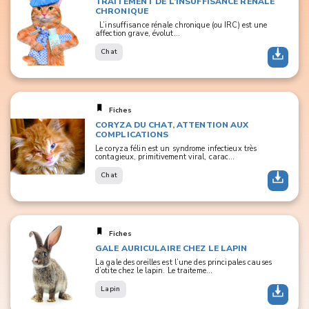
TRAITEMENT DE L’INSUFFISANCE RÉNALE
CHRONIQUE
L’insuffisance rénale chronique (ou IRC) est une
affection grave, évolut...
Chat
Fiches
CORYZA DU CHAT, ATTENTION AUX
COMPLICATIONS
Le coryza félin est un syndrome infectieux très
contagieux, primitivement viral, carac...
Chat
Fiches
GALE AURICULAIRE CHEZ LE LAPIN
La gale des oreilles est l’une des principales causes
d’otite chez le lapin. Le traiteme...
Lapin