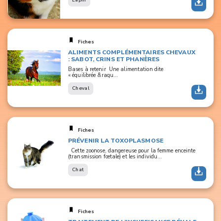
Lapin
Fiches
ALIMENTS COMPLÉMENTAIRES CHEVAUX
: SABOT, CRINS ET PHANÈRES
Bases à retenir Une alimentation dite
« équilibrée &raqu...
Cheval
Fiches
PRÉVENIR LA TOXOPLASMOSE
Cette zoonose, dangereuse pour la femme enceinte
(transmission fœtale) et les individu...
Chat
Fiches