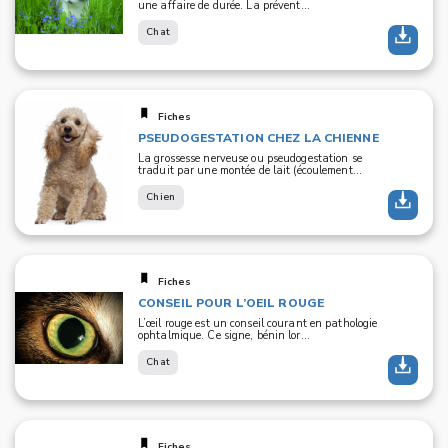
une affaire de durée. La prévent...
Chat
Fiches
PSEUDOGESTATION CHEZ LA CHIENNE
La grossesse nerveuse ou pseudogestation se
traduit par une montée de lait (écoulement...
Chien
Fiches
CONSEIL POUR L’OEIL ROUGE
L’œil rouge est un conseil courant en pathologie
ophtalmique. Ce signe, bénin lor...
Chat
Fiches