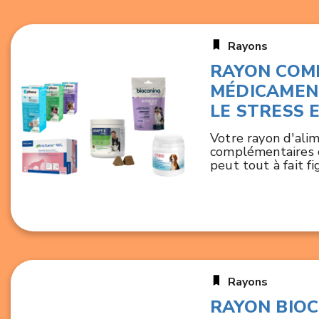
Rayons
RAYON COM
MÉDICAMEN
LE STRESS 
Votre rayon d'ali
complémentaires c
peut tout à fait fi
Rayons
RAYON BIOC