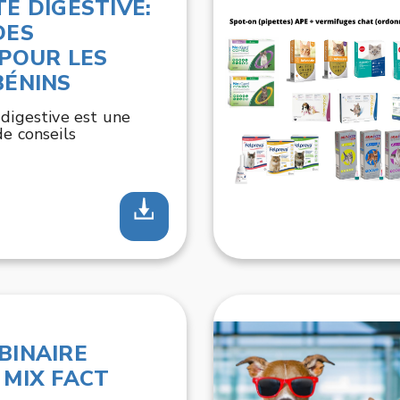
É DIGESTIVE:
DES
POUR LES
BÉNINS
 digestive est une
de conseils
BINAIRE
MIX FACT