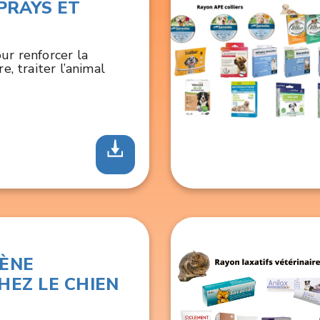
SPRAYS ET
S
ur renforcer la
re, traiter l’animal
IÈNE
HEZ LE CHIEN