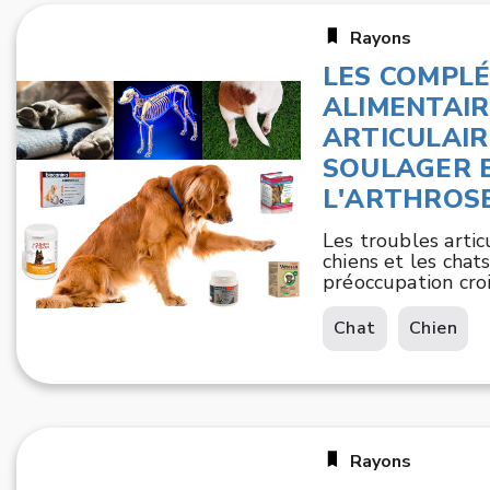
Rayons
LES COMPL
ALIMENTAIR
ARTICULAIRE
SOULAGER 
L'ARTHROSE
Les troubles artic
chiens et les chat
préoccupation croi
Chat
Chien
Rayons