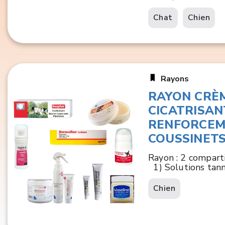
Chat
Chien
Rayons
RAYON CRÈ
CICATRISAN
RENFORCEM
COUSSINETS
Rayon : 2 compar
1) Solutions tannan
Chien