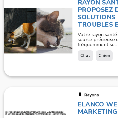
RAYON SANT
PROPOSEZ 
SOLUTIONS 
TROUBLES 
Votre rayon santé
source précieuse 
fréquemment so...
Chat
Chien
Rayons
ELANCO WE
MARKETING 