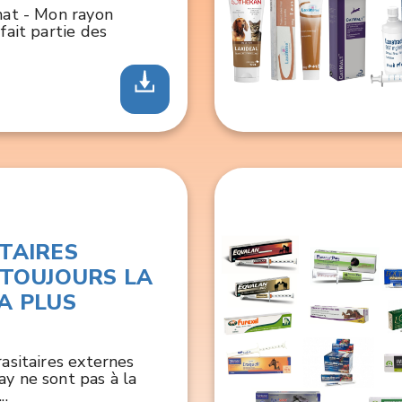
hat - Mon rayon
fait partie des
TAIRES
 TOUJOURS LA
A PLUS
rasitaires externes
y ne sont pas à la
..