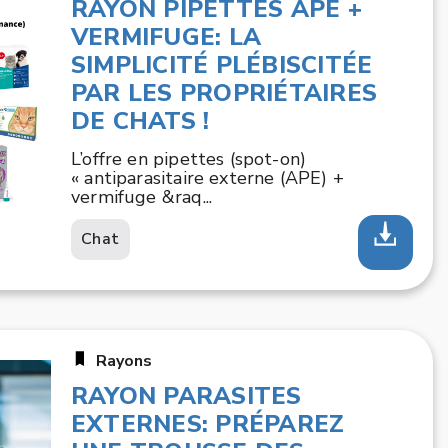
RAYON PIPETTES APE +
VERMIFUGE: LA
SIMPLICITÉ PLÉBISCITÉE
PAR LES PROPRIÉTAIRES
DE CHATS !
L’offre en pipettes (spot-on)
« antiparasitaire externe (APE) +
vermifuge &raq...
Chat
Rayons
RAYON PARASITES
EXTERNES: PRÉPAREZ