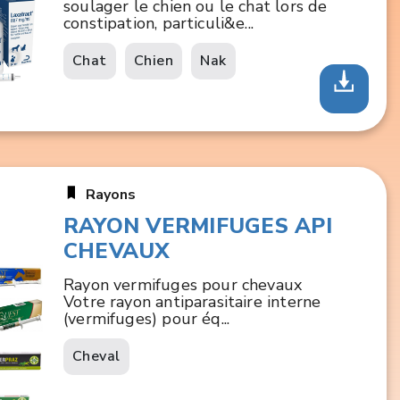
soulager le chien ou le chat lors de
constipation, particuli&e...
Chat
Chien
Nak
Rayons
RAYON VERMIFUGES API
CHEVAUX
Rayon vermifuges pour chevaux
Votre rayon antiparasitaire interne
(vermifuges) pour éq...
Cheval