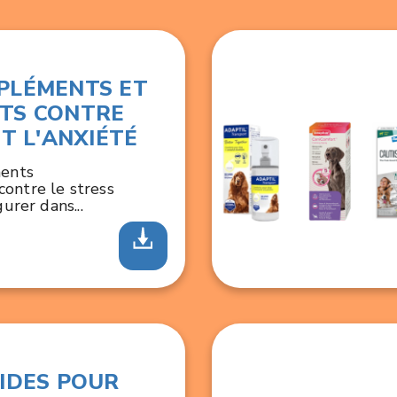
PLÉMENTS ET
TS CONTRE
ET L'ANXIÉTÉ
ments
ontre le stress
gurer dans...
IDES POUR