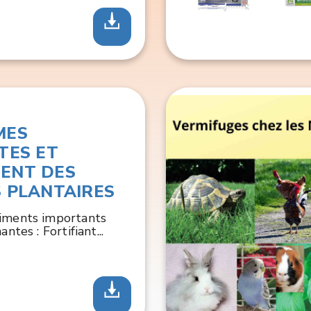
MES
TES ET
ENT DES
 PLANTAIRES
timents importants
tes : Fortifiant...