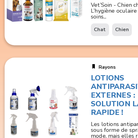
Vet’Soin - Chien c
L’hygiène oculaire 
soins...
Chat
Chien
Rayons
LOTIONS
ANTIPARASI
EXTERNES :
SOLUTION L
RAPIDE !
Les lotions antipa
sous forme de spra
mode, mais elles r.