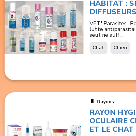
HABITAT : 
DIFFUSEUR
VET' Parasites Po
lutte antiparasitai
seul ne suffi...
Chat
Chien
Rayons
RAYON HYG
OCULAIRE C
ET LE CHAT