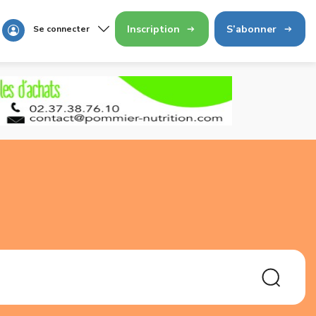
Inscription
S’abonner
Se connecter