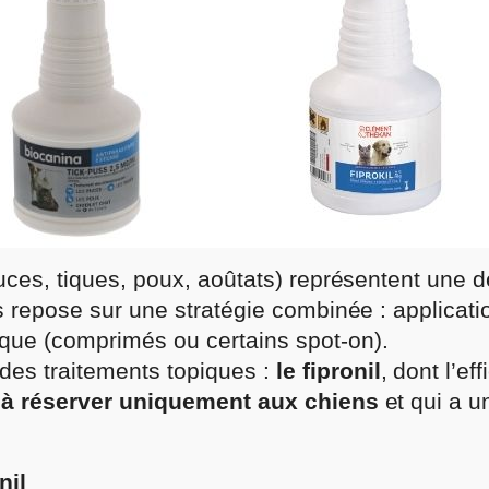
puces, tiques, poux, aoûtats) représentent une 
s repose sur une stratégie combinée : applicatio
que (comprimés ou certains spot-on).
es traitements topiques :
le fipronil
, dont l’ef
 à réserver uniquement aux chiens
et qui a 
nil