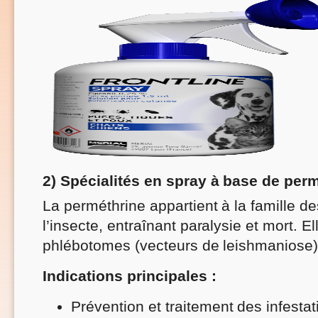
2) Spécialités en spray à base de per
La perméthrine appartient à la famille d
l’insecte, entraînant paralysie et mort.
phlébotomes (vecteurs de leishmaniose)
Indications principales :
Prévention et traitement des infestat