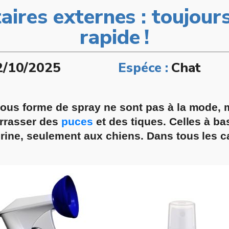
aires externes : toujours
rapide !
2/10/2025
Espéce :
Chat
sous forme de spray ne sont pas à la mode, m
arrasser des
puces
et des tiques. Celles à b
rine, seulement aux chiens. Dans tous les ca