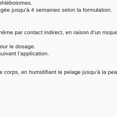
 phlébotomes.
ongée jusqu’à 4 semaines selon la formulation.
même par contact indirect, en raison d’un risqu
pour le dosage.
uivant l’application.
le corps, en humidifiant le pelage jusqu’à la pe