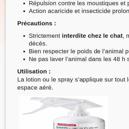
Répulsion contre les moustiques et
Action acaricide et insecticide prol
Précautions :
Strictement
interdite chez le chat
, 
décès.
Bien respecter le poids de l’animal 
Ne pas laver l’animal dans les 48 h s
Utilisation :
La lotion ou le spray s’applique sur tout 
espace aéré.