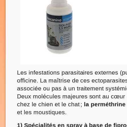
Les infestations parasitaires externes (
officine. La maîtrise de ces ectoparasite
associée ou pas à un traitement systémi
Deux molécules majeures sont au cœur d
chez le chien et le chat ;
la perméthrine
et les moustiques.
1) Spécialités en spray à base de fipro