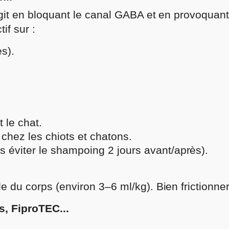
 agit en bloquant le canal GABA et en provoquant
if sur :
s).
 le chat.
 chez les chiots et chatons.
s éviter le shampoing 2 jours avant/après).
e du corps (environ 3–6 ml/kg). Bien frictionner
, FiproTEC...