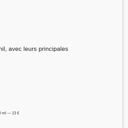
il, avec leurs principales
0 ml — 13 €