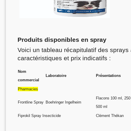
Produits disponibles en spray
Voici un tableau récapitulatif des sprays
caractéristiques et prix indicatifs :
Nom
Laboratoire
Présentations
commercial
Pharmacies
Flacons 100 ml, 250
Frontline Spray
Boehringer Ingelheim
500 ml
Fiprokil Spray Insecticide
Clément Thékan