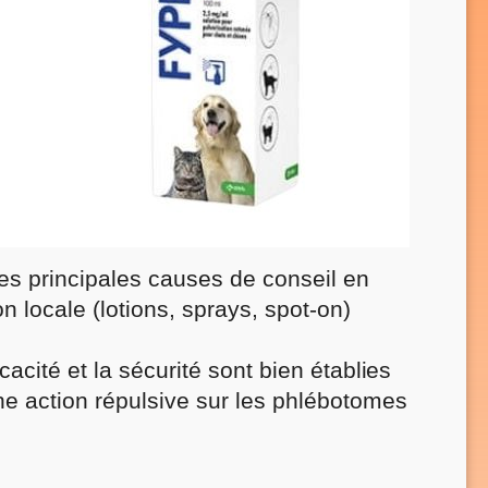
des principales causes de conseil en
n locale (lotions, sprays, spot-on)
ficacité et la sécurité sont bien établies
une action répulsive sur les phlébotomes