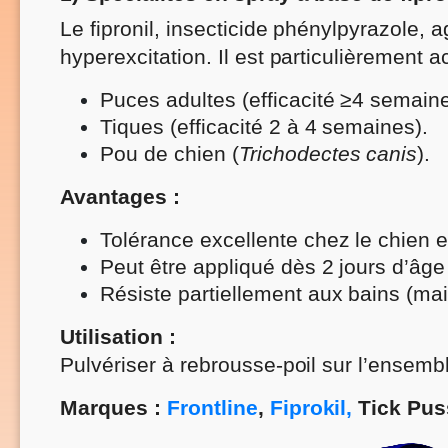
Le fipronil, insecticide phénylpyrazole,
hyperexcitation. Il est particulièrement act
Puces adultes (efficacité ≥4 semaine
Tiques (efficacité 2 à 4 semaines).
Pou de chien (
Trichodectes canis
).
Avantages :
Tolérance excellente chez le chien et
Peut être appliqué dès 2 jours d’âge
Résiste partiellement aux bains (mai
Utilisation :
Pulvériser à rebrousse-poil sur l’ensembl
Marques :
Frontline
,
Fiprokil,
Tick Puss