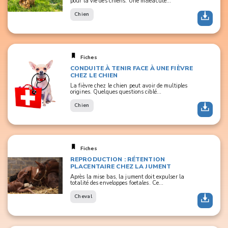
pour la vie des chiens. Une m&eacute...
Chien
Fiches
CONDUITE À TENIR FACE À UNE FIÈVRE
CHEZ LE CHIEN
La fièvre chez le chien peut avoir de multiples
origines. Quelques questions ciblé...
Chien
Fiches
REPRODUCTION : RÉTENTION
PLACENTAIRE CHEZ LA JUMENT
Après la mise bas, la jument doit expulser la
totalité des enveloppes foetales. Ce...
Cheval