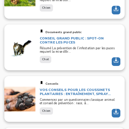
requiert la mise d&r...
Chien
Documents grand public
CONSEIL GRAND PUBLIC : SPOT-ON
CONTRE LES PUCES
Résumé La prévention de l’infestation par les puces
requiert la mise d&r...
Chat
Conseils
VOS CONSEILS POUR LES COUSSINETS
PLANTAIRES : ENTRAÎNEMENT, SPRAY
TANNANT ET CRÈMES CICATRISANTES
Commencez par un questionnaire classique animal
et conseil de prévention : race, â...
Chien