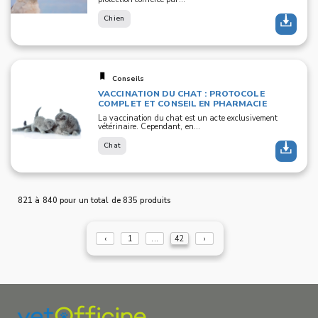
Chien
Conseils
VACCINATION DU CHAT : PROTOCOLE
COMPLET ET CONSEIL EN PHARMACIE
La vaccination du chat est un acte exclusivement
vétérinaire. Cependant, en...
Chat
821 à 840 pour un total de 835 produits
‹
1
...
42
›