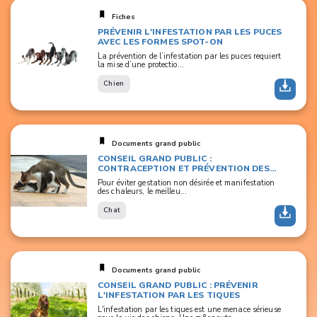
Fiches
PRÉVENIR L'INFESTATION PAR LES PUCES
AVEC LES FORMES SPOT-ON
La prévention de l’infestation par les puces requiert
la mise d’une protectio...
Chien
Documents grand public
CONSEIL GRAND PUBLIC :
CONTRACEPTION ET PRÉVENTION DES
CHALEURS
Pour éviter gestation non désirée et manifestation
des chaleurs, le meilleu...
Chat
Documents grand public
CONSEIL GRAND PUBLIC : PRÉVENIR
L'INFESTATION PAR LES TIQUES
L'infestation par les tiques est une menace sérieuse