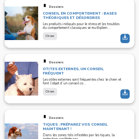
Dossiers
CONSEIL EN COMPORTEMENT : BASES
THÉORIQUES ET DÉSORDRES
Les produits indiqués pour le stress et les troubles
du comportement classiques se multiplien...
Chien
Dossiers
OTITES EXTERNES, UN CONSEIL
FRÉQUENT
Les otites externes sont fréquentes chez le chien et
font l’objet d’un conseil co...
Chien
Dossiers
TIQUES : PRÉPAREZ VOS CONSEIL
MAINTENANT !
Dans les zones très infestées par les tiques, la
protection conférée par...