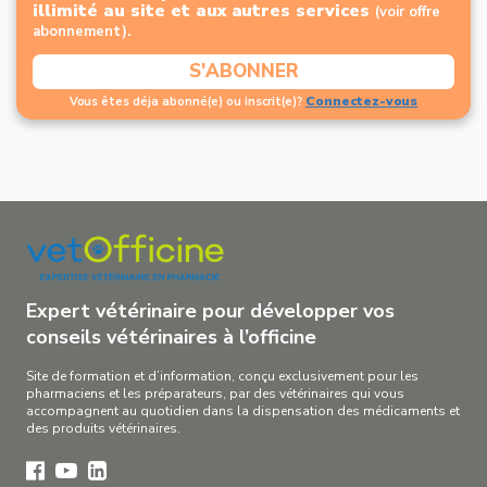
illimité au site et aux autres services
(voir offre
abonnement).
S'ABONNER
Connectez-vous
Vous êtes déja abonné(e) ou inscrit(e)?
Expert vétérinaire pour développer vos
conseils vétérinaires à l’officine
Site de formation et d’information, conçu exclusivement pour les
pharmaciens et les préparateurs, par des vétérinaires qui vous
accompagnent au quotidien dans la dispensation des médicaments et
des produits vétérinaires.