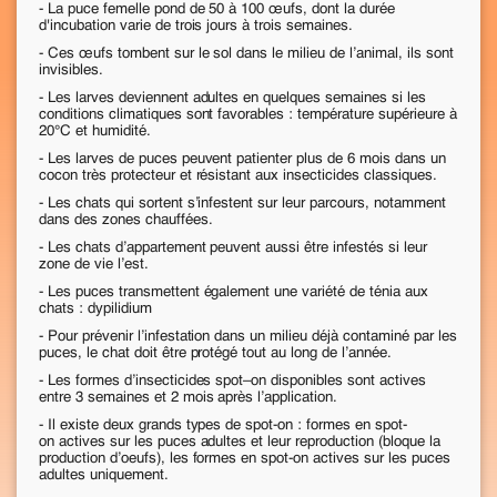
- La puce femelle pond de 50 à 100 œufs, dont la durée
d'incubation varie de trois jours à trois semaines.
- Ces œufs tombent sur le sol dans le milieu de l’animal, ils sont
invisibles.
- Les larves deviennent adultes en quelques semaines si les
conditions climatiques sont favorables : température supérieure à
20°C et humidité.
- Les larves de puces peuvent patienter plus de 6 mois dans un
cocon très protecteur et résistant aux insecticides classiques.
- Les chats qui sortent s’infestent sur leur parcours, notamment
dans des zones chauffées.
- Les chats d’appartement peuvent aussi être infestés si leur
zone de vie l’est.
- Les puces transmettent également une variété de ténia aux
chats : dypilidium
- Pour prévenir l’infestation dans un milieu déjà contaminé par les
puces, le chat doit être protégé tout au long de l’année.
- Les formes d’insecticides spot–on disponibles sont actives
entre 3 semaines et 2 mois après l’application.
- Il existe deux grands types de spot-on : formes en spot-
on actives sur les puces adultes et leur reproduction (bloque la
production d’oeufs), les formes en spot-on actives sur les puces
adultes uniquement.