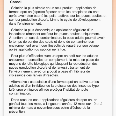
Conseil
- Solution la plus simple en un seul produit : application de
formes spot-on (pipette) à poser entre les omoplates du chat
après avoir bien écarté les poils, actives sur les puces adultes et
sur leur production d’œufs. Limite le cycle de développement
dans l’environnement.
- Solution la plus économique : application régulière d’un
insecticide rémanent actif sur les puces adultes uniquement.
Attention, en cas de contamination, la puce adulte pourrait avoir
le temps de pondre des œufs et donc de contaminer son
environnement avant que l’insecticide réparti sur son pelage
après application du spot-on ne la tue.
- Pour plus d’efficacité avec un spot-on actif sur les adultes
uniquement, conseillez en complément, la mise en place de
moyens de lutte biologique qui bloquent la reproduction des
puces (production d’œufs et de larves) : traitement de
l’environnement
avec un produit à base d’inhibiteur de
croissance des larves d’insectes.
- Alternative : association d’une forme spot-on active sur les
adultes et d’un inhibiteur de la croissance des insectes type
lufénuron en liquide afin de protéger l’habitat de toute
contamination.
- Dans tous les cas : applications régulières de spot-on, en
général tous les mois, à longueur d’année, 12 mois sur 12 et à
minima de mars à novembre sous peine d’échec de la
prévention.