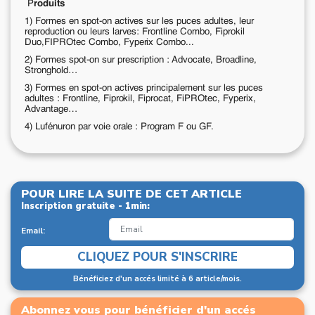
P
roduits
1) Formes en spot-on actives sur les puces adultes, leur
reproduction
ou leurs larves: Frontline Combo, Fiprokil
Duo,FIPROtec Combo, Fyperix Combo...
2) Formes spot-on sur prescription : Advocate, Broadline,
Stronghold…
3) Formes en spot-on actives principalement sur les puces
adultes
: Frontline, Fiprokil, Fiprocat, FiPROtec, Fyperix,
Advantage…
4) Lufénuron par voie orale : Program F ou GF.
POUR LIRE LA SUITE DE CET ARTICLE
Inscription gratuite - 1min:
Email:
CLIQUEZ POUR S'INSCRIRE
Bénéficiez d'un accés limité à 6 article/mois.
Abonnez vous pour bénéficier d'un accés