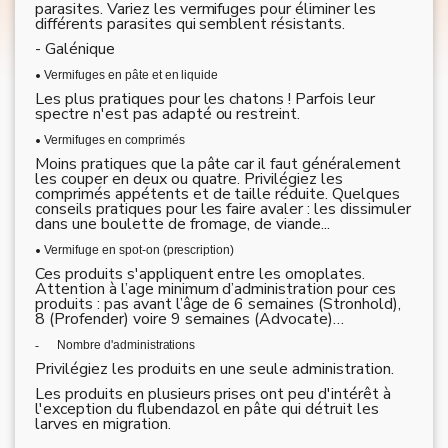
parasites. Variez les vermifuges pour éliminer les
différents parasites qui semblent résistants.
- Galénique
•
Vermifuges en pâte et en liquide
Les plus pratiques pour les chatons ! Parfois leur
spectre n'est pas adapté ou restreint.
•
Vermifuges en comprimés
Moins pratiques que la pâte car il faut généralement
les couper en deux ou quatre. Privilégiez les
comprimés appétents et de taille réduite. Quelques
conseils pratiques pour les faire avaler : les dissimuler
dans une boulette de fromage, de viande...
•
Vermifuge en spot-on (prescription)
Ces produits s'appliquent entre les omoplates.
Attention à l’age minimum d’administration pour ces
produits : pas avant l’âge de 6 semaines (Stronhold),
8 (Profender) voire 9 semaines (Advocate)…
-
Nombre d'administrations
Privilégiez les produits en une seule administration.
Les produits en plusieurs prises ont peu d'intérêt à
l'exception du flubendazol en pâte qui détruit les
larves en migration.