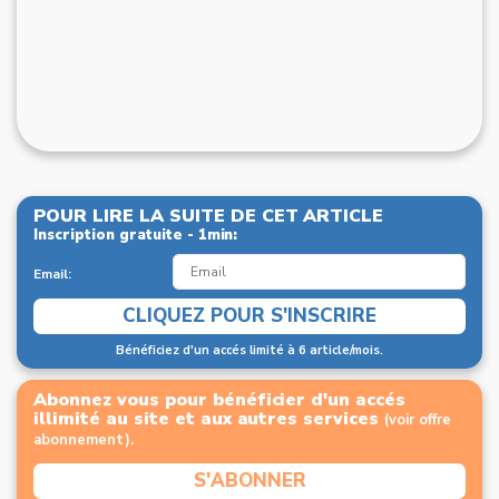
POUR LIRE LA SUITE DE CET ARTICLE
Inscription gratuite - 1min:
Email:
CLIQUEZ POUR S'INSCRIRE
Bénéficiez d'un accés limité à 6 article/mois.
Abonnez vous pour bénéficier d'un accés
illimité au site et aux autres services
(voir offre
abonnement).
S'ABONNER