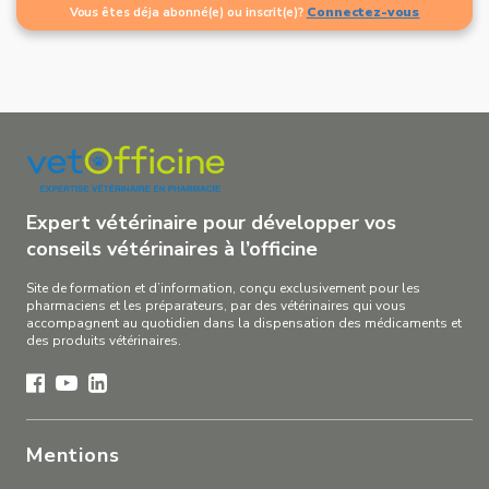
Connectez-vous
Vous êtes déja abonné(e) ou inscrit(e)?
Expert vétérinaire pour développer vos
conseils vétérinaires à l’officine
Site de formation et d’information, conçu exclusivement pour les
pharmaciens et les préparateurs, par des vétérinaires qui vous
accompagnent au quotidien dans la dispensation des médicaments et
des produits vétérinaires.
Mentions