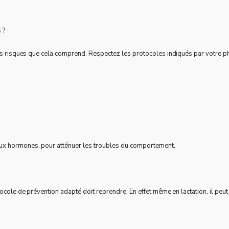
 ?
 les risques que cela comprend. Respectez les protocoles indiqués par votre 
ux hormones, pour atténuer les troubles du comportement.
tocole de prévention adapté doit reprendre. En effet même en lactation, il peu