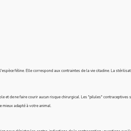
l'espèce féline. Elle correspond aux contraintes de la vie citadine. La stérilisa
e et de ne faire courir aucun risque chirurgical. Les "pilules" contraceptives s
e mieux adapté à votre animal.