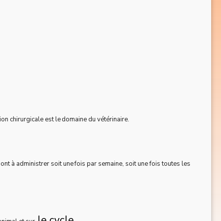
tion chirurgicale est le domaine du vétérinaire.
ont à administrer soit une fois par semaine, soit une fois toutes les
le cycle.