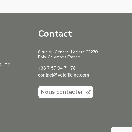
Contact
8 rue du Général Leclerc 92270
Bois-Colombes France
alité
+33 7 57 94 71 78
contact@vetofficine.com
Nous contacter