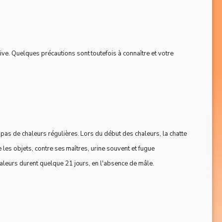
ive. Quelques précautions sont toutefois à connaître et votre
- pas de chaleurs régulières. Lors du début des chaleurs, la chatte
e les objets, contre ses maîtres, urine souvent et fugue
chaleurs durent quelque 21 jours, en l'absence de mâle.