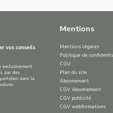
Mentions
Mentions légales
r vos conseils
Politique de confidenti
CGU
çu exclusivement
Plan du site
s, par des
quotidien dans la
Abonnement
roduits
CGV Abonnement
CGV publicité
CGV webformations