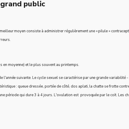
grand public
 meilleur moyen consiste à administrer régulièrement une « pilule » contracept
rreurs.
is en moyenne) et le plus souvent au printemps.
e l'année suivante. Le cycle sexuel se caractérise par une grande variabilité 
téristique : queue dressée, portée de côté, dos aplati, la chatte se frotte contr
 une période qui dure 3 à 4 jours. L'ovulation est provoquée par le coït. Les 