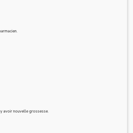
pharmacien.
t y avoir nouvelle grossesse.