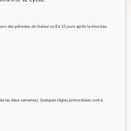
animal et sur
hors des périodes de chaleur ou 8 à 10 jours après la mise bas,
oute les deux semaines). Quelques règles primordiales sont à