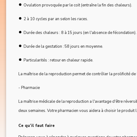
•
Ovulation provoquée par le coït (entraîne la fin des chaleurs).
•
2 à 10 cycles par an selon les races.
•
Durée des chaleurs : 8 à 15 jours (en l'absence de fécondation).
•
Durée de la gestation : 58 jours en moyenne.
•
Particularités : retour en chaleur rapide.
La maîtrise de la reproduction permet de contrôler la prolificité de 
- Pharmacie
La maîtrise médicale de la reproduction a l'avantage d'être réversibl
deux semaines. Votre pharmacien vous aidera à choisir le produit l
Ce qu’il faut faire