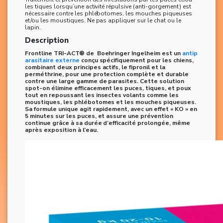
les tiques lorsqu’une activité répulsive (anti-gorgement) est
nécessaire contre les phlébotomes, les mouches piqueuses
et/ou les moustiques. Ne pas appliquer sur le chat ou le
lapin.
Description
Frontline TRI-ACT® de Boehringer Ingelheim est un
antip
arasitaire externe
conçu spécifiquement pour les chiens,
combinant deux principes actifs, le fipronil et la
perméthrine, pour une protection complète et durable
contre une large gamme de parasites. Cette solution
spot-on élimine efficacement les puces, tiques, et poux
tout en repoussant les insectes volants comme les
moustiques, les phlébotomes et les mouches piqueuses.
Sa formule unique agit rapidement, avec un effet « KO » en
5 minutes sur les puces, et assure une prévention
continue grâce à sa durée d’efficacité prolongée, même
après exposition à l’eau.