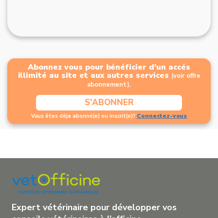
Abonnez vous pour bénéficier d'un accés
illimité au site et aux autres services
(voir offre
abonnement).
S'ABONNER
Connectez-vous
Vous êtes déja abonné(e) ou inscrit(e)?
Expert vétérinaire pour développer vos