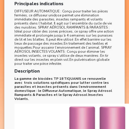
Principales indications
DIFFUSEUR AUTOMATIQUE : Conçu pour traiter les pièces
fermées, ce diffuseur unidose permet une élimination
immédiate des parasites, insectes rampants et volants
présents dans l’habitat. Il agit sur l’ensemble du cycle de vie
des nuisibles. SPRAY AÉROSOL RAMPANTS & PARASITES :
Idéal pour cibler des zones précises, ce spray offre une action
immédiate et prolongée jusqu’à 4 semaines sur les punaises
de lit et les blattes. Il peut être utilisé :En effet barrière sur les
lieux de passage des insectes.En traitement des textiles et
moquettes.Pour assainir l’environnement de l’animal. SPRAY
AÉROSOL INSECTES VOLANTS : Conçu pour éliminer les
insectes volants, ce spray s’utilise de deux manières :En tir
direct sur les insectes en plein vol.En pulvérisation globale
pour traiter une pièce infestée.
Description
La gamme de biocides TP 18 TIQUANIS se renouvelle
avec trois solutions spécifiques pour lutter contre les
parasites et insectes présents dans l’environnement
domestique : le Diffuseur Automatique, le Spray Aérosol
Rampants & Parasites et le Spray Aérosol Insectes
Volants.