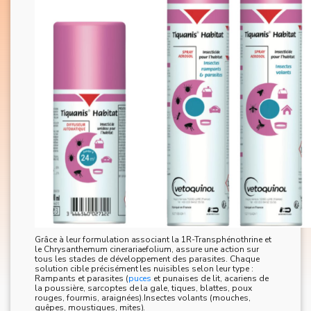
Grâce à leur formulation associant la 1R-Transphénothrine et
le Chrysanthemum cinerariaefolium, assure une action sur
tous les stades de développement des parasites. Chaque
solution cible précisément les nuisibles selon leur type :
Rampants et parasites (
puces
et punaises de lit, acariens de
la poussière, sarcoptes de la gale, tiques, blattes, poux
rouges, fourmis, araignées).Insectes volants (mouches,
guêpes, moustiques, mites).