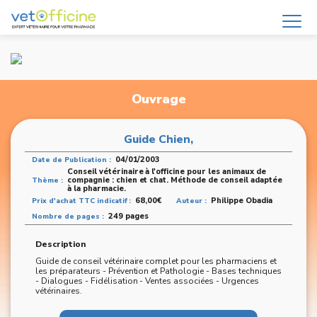
Ouvrage
Guide Chien,
04/01/2003
Date de Publication :
Conseil vétérinaire à l'officine pour les animaux de
compagnie : chien et chat. Méthode de conseil adaptée
Thème :
à la pharmacie.
68,00€
Philippe Obadia
Prix d'achat TTC indicatif :
Auteur :
249 pages
Nombre de pages :
Description
Guide de conseil vétérinaire complet pour les pharmaciens et
les préparateurs - Prévention et Pathologie - Bases techniques
- Dialogues - Fidélisation - Ventes associées - Urgences
vétérinaires.