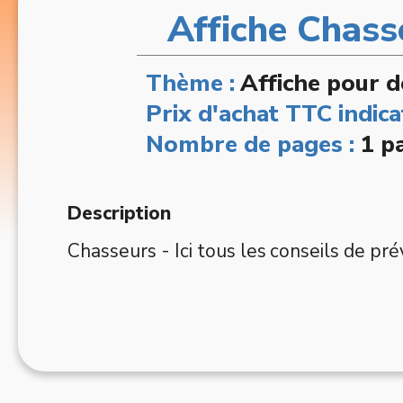
Affiche Chasse
Thème :
Affiche pour d
Prix d'achat TTC indicat
Nombre de pages :
1 p
Description
Chasseurs - Ici tous les conseils de prév