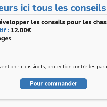
urs ici tous les conseil
évelopper les conseils pour les cha
if :
12,00€
ages
ention - coussinets, protection contre les parasit
Pour commander