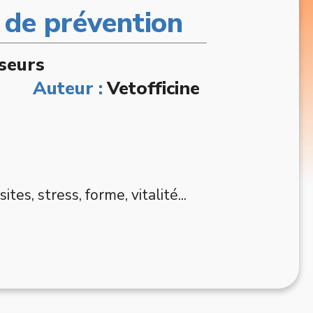
s de prévention
sseurs
Auteur :
Vetofficine
es, stress, forme, vitalité...