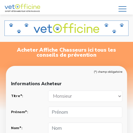
Acheter Affiche Chasseurs ici tous les
conseils de prévention
(*) champ obligatoire
Informations Acheteur
Titre*:
Prénom*:
Nom*: