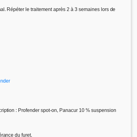
mal. Répéter le traitement après 2 à 3 semaines lors de
ender
escription : Profender spot-on, Panacur 10 % suspension
érance du furet.