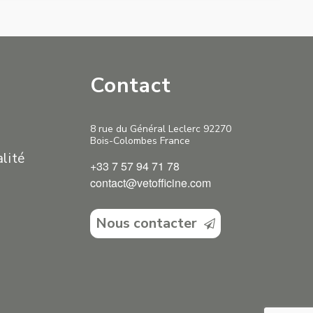
Contact
8 rue du Général Leclerc 92270
Bois-Colombes France
alité
+33 7 57 94 71 78
contact@vetofficine.com
Nous contacter