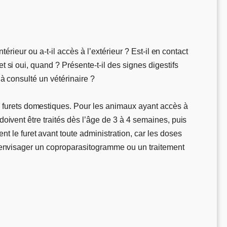
térieur ou a-t-il accès à l’extérieur ? Est-il en contact
t si oui, quand ? Présente-t-il des signes digestifs
jà consulté un vétérinaire ?
 furets domestiques. Pour les animaux ayant accès à
doivent être traités dès l’âge de 3 à 4 semaines, puis
 le furet avant toute administration, car les doses
aut envisager un coproparasitogramme ou un traitement