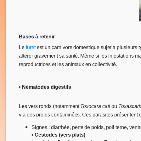
Bases à retenir
Le
furet
est un carnivore domestique sujet à plusieurs t
altérer gravement sa santé. Même si les infestations m
reproductrices et les animaux en collectivité.
• Nématodes digestifs
Les vers ronds (notamment
Toxocara cati
ou
Toxascari
via des proies contaminées. Ces parasites présentent 
Signes : diarrhée, perte de poids, poil terne, vent
• Cestodes (vers plats)