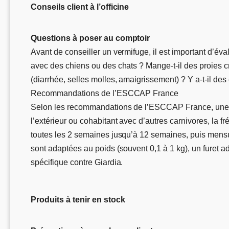
Conseils client à l’officine
Questions à poser au comptoir
Avant de conseiller un vermifuge, il est important d’évalue
avec des chiens ou des chats ? Mange-t-il des proies cru
(diarrhée, selles molles, amaigrissement) ? Y a-t-il des 
Recommandations de l’ESCCAP France
Selon les recommandations de l’ESCCAP France, une ver
l’extérieur ou cohabitant avec d’autres carnivores, la f
toutes les 2 semaines jusqu’à 12 semaines, puis mensue
sont adaptées au poids (souvent 0,1 à 1 kg), un furet a
spécifique contre Giardia.
Produits à tenir en stock