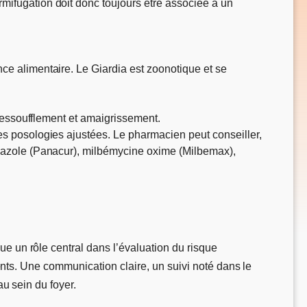
ermifugation doit donc toujours être associée à un
nce alimentaire. Le Giardia est zoonotique et se
x, essoufflement et amaigrissement.
des posologies ajustées. Le pharmacien peut conseiller,
endazole (Panacur), milbémycine oxime (Milbemax),
ue un rôle central dans l’évaluation du risque
ements. Une communication claire, un suivi noté dans le
au sein du foyer.