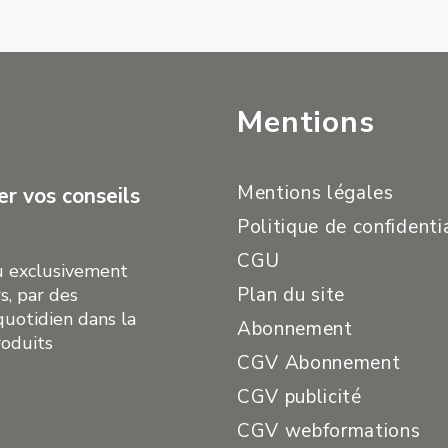
Mentions
Mentions légales
r vos conseils
Politique de confidenti
CGU
çu exclusivement
Plan du site
s, par des
quotidien dans la
Abonnement
roduits
CGV Abonnement
CGV publicité
CGV webformations