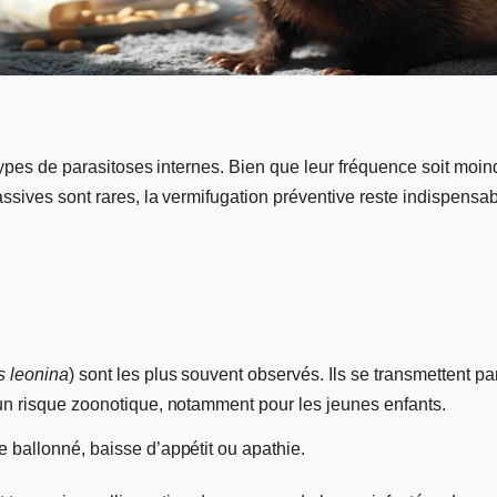
ypes de parasitoses internes. Bien que leur fréquence soit moin
assives sont rares, la vermifugation préventive reste indispensa
s leonina
) sont les plus souvent observés. Ils se transmettent 
un risque zoonotique, notamment pour les jeunes enfants.
re ballonné, baisse d’appétit ou apathie.