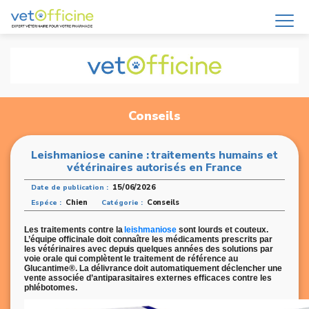
Conseils
Leishmaniose canine : traitements humains et
vétérinaires autorisés en France
15/06/2026
Date de publication :
Chien
Conseils
Espéce :
Catégorie :
Les traitements contre la
leishmaniose
sont lourds et couteux.
L’équipe officinale doit connaître les médicaments prescrits par
les vétérinaires avec depuis quelques années des solutions par
voie orale qui complètent le traitement de référence au
Glucantime®. La délivrance doit automatiquement déclencher une
vente associée d’antiparasitaires externes efficaces contre les
phlébotomes.