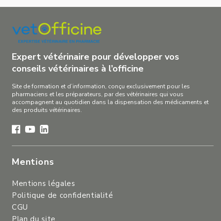
Expert vétérinaire pour développer vos
conseils vétérinaires à l’officine
Site de formation et d’information, conçu exclusivement pour les
pharmaciens et les préparateurs, par des vétérinaires qui vous
accompagnent au quotidien dans la dispensation des médicaments et
des produits vétérinaires.
Mentions
Mentions légales
Politique de confidentialité
CGU
Plan du site