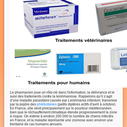
Le pharmacien joue un rôle clé dans l'information, la délivrance et le
suivi des traitements contre la leishmaniose. Rappelons qu’il s’agit
d’une maladie parasitaire causée par
Leishmania infantum
, transmise
par la piqûre des
phlébotomes
(petits diptères actifs d'avril à octobre).
En France, elle sévit principalement sur le pourtour méditerranéen,
bien que le réchauffement climatique étende progressivement la zone
à risque. On estime à environ 200 000 le nombre de chiens infectés
en France, et la maladie représente une zoonose avec environ une
trentaine de cas humains annuels.