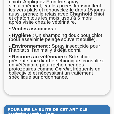
chiot). Appliquez Frontline spray
simultanément, car les puces transmettent
les vers plats et renouvelez-le dans 15 jours
aussi, prenez le relais avec
Chanhold
chiot
et chaton tous les mois jusqu'à 6 mois
après visite chez le vétérinaire.
• Ventes associées :
- Hygiène :
Un shampoing doux pour chiot
(pour assainir le pelage souvent souillé).
- Environnement :
Spray insecticide pour
l'habitat si l'animal y a déjà dormi.
• Recours au vétérinaire :
Si le chiot
présente une diarrhée chronique, consultez
un vétérinaire pour rechercher des
protozoaires comme
Giardia
, fréquents en
collectivité et nécessitant un traitement
spécifique sur ordonnance.
POUR LIRE LA SUITE DE CET ARTICLE
Inscription gratuite - 1min: