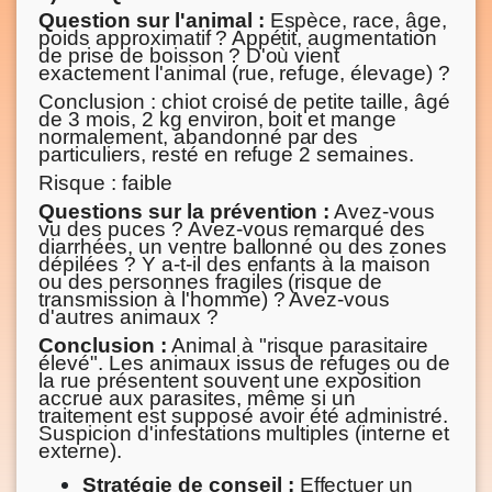
Question sur l'animal :
Espèce, race, âge,
poids approximatif ? Appétit, augmentation
de prise de boisson ? D'où vient
exactement l'animal (rue, refuge, élevage) ?
Conclusion : chiot croisé de petite taille, âgé
de 3 mois, 2 kg environ, boit et mange
normalement, abandonné par des
particuliers, resté en refuge 2 semaines.
Risque : faible
Questions sur la prévention :
Avez-vous
vu des puces ? Avez-vous remarqué des
diarrhées, un ventre ballonné ou des zones
dépilées ? Y a-t-il des enfants à la maison
ou des personnes fragiles (risque de
transmission à l'homme) ? Avez-vous
d'autres animaux ?
Conclusion :
Animal à "risque parasitaire
élevé". Les animaux issus de refuges ou de
la rue présentent souvent une exposition
accrue aux parasites, même si un
traitement est supposé avoir été administré.
Suspicion d'infestations multiples (interne et
externe).
Stratégie de conseil :
Effectuer un