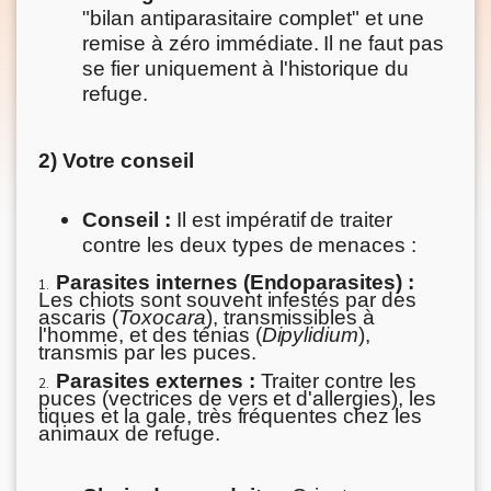
"bilan antiparasitaire complet" et une
remise à zéro immédiate. Il ne faut pas
se fier uniquement à l'historique du
refuge.
2) Votre conseil
Conseil :
Il est impératif de traiter
contre les deux types de menaces :
Parasites internes (Endoparasites) :
1.
Les chiots sont souvent infestés par des
ascaris (
Toxocara
), transmissibles à
l'homme, et des ténias (
Dipylidium
),
transmis par les puces.
Parasites externes :
Traiter contre les
2.
puces (vectrices de vers et d'allergies), les
tiques et la gale, très fréquentes chez les
animaux de refuge.