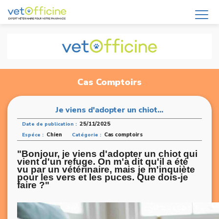
Cas Comptoirs
Je viens d'adopter un chiot...
25/11/2025
Date de publication :
Chien
Cas comptoirs
Espéce :
Catégorie :
"Bonjour, je viens d'adopter un chiot qui
vient d'un refuge. On m'a dit qu'il a été
vu par un vétérinaire, mais je m'inquiète
pour les vers et les puces. Que dois-je
faire ?"