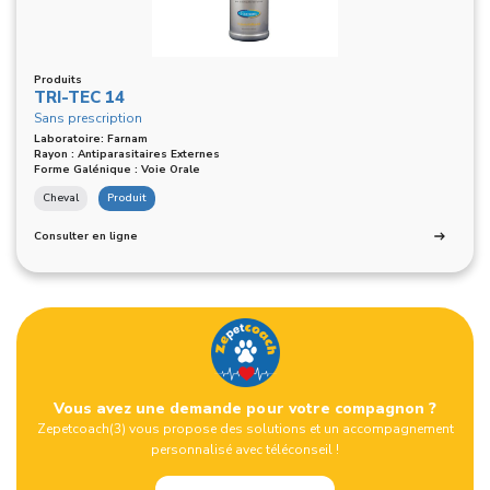
Produits
TRI-TEC 14
Sans prescription
Laboratoire: Farnam
Rayon : Antiparasitaires Externes
Forme Galénique : Voie Orale
Cheval
Produit
Consulter en ligne
Vous avez une demande pour votre compagnon ?
Zepetcoach(3) vous propose des solutions et un accompagnement
personnalisé avec téléconseil !