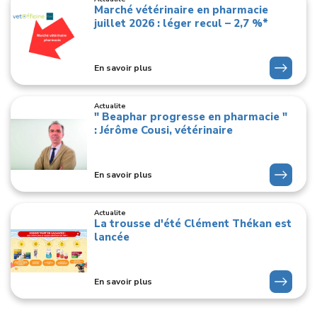
Marché vétérinaire en pharmacie
juillet 2026 : léger recul – 2,7 %*
En savoir plus
Actualite
" Beaphar progresse en pharmacie "
: Jérôme Cousi, vétérinaire
En savoir plus
Actualite
La trousse d'été Clément Thékan est
lancée
En savoir plus