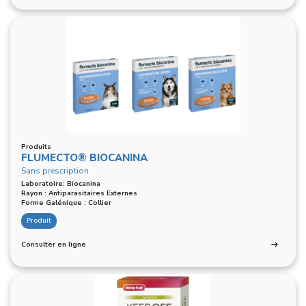
Produits
FLUMECTO® BIOCANINA
Sans prescription
Laboratoire: Biocanina
Rayon : Antiparasitaires Externes
Forme Galénique : Collier
Produit
Consulter en ligne