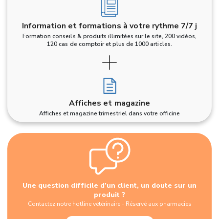
Information et formations à votre rythme 7/7 j
Formation conseils & produits illimitées sur le site, 200 vidéos,
120 cas de comptoir et plus de 1000 articles.
Affiches et magazine
Affiches et magazine trimestriel dans votre officine
Une question difficile d’un client, un doute sur un
produit ?
Contactez notre hotline vétérinaire - Réservé aux pharmacies