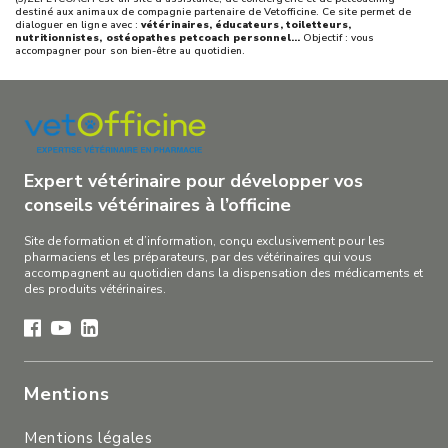
destiné aux animaux de compagnie partenaire de Vetofficine. Ce site permet de
dialoguer en ligne avec :
vétérinaires, éducateurs, toiletteurs,
nutritionnistes, ostéopathes petcoach personnel…
Objectif : vous
accompagner pour son bien-être au quotidien.
Expert vétérinaire pour développer vos
conseils vétérinaires à l’officine
Site de formation et d’information, conçu exclusivement pour les
pharmaciens et les préparateurs, par des vétérinaires qui vous
accompagnent au quotidien dans la dispensation des médicaments et
des produits vétérinaires.
Mentions
Mentions légales