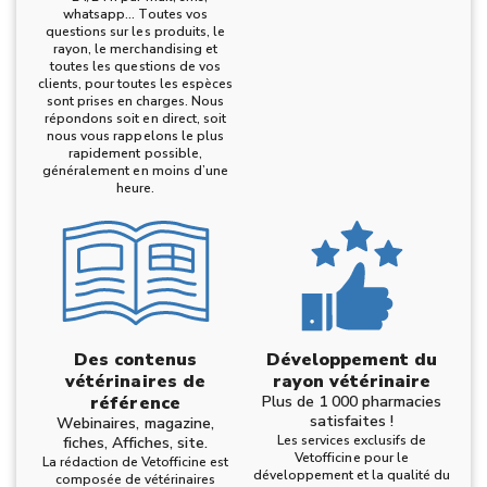
whatsapp… Toutes vos
questions sur les produits, le
rayon, le merchandising et
toutes les questions de vos
clients, pour toutes les espèces
sont prises en charges. Nous
répondons soit en direct, soit
nous vous rappelons le plus
rapidement possible,
généralement en moins d’une
heure.
Des contenus
Développement du
vétérinaires de
rayon vétérinaire
référence
Plus de 1 000 pharmacies
satisfaites !
Webinaires, magazine,
Les services exclusifs de
fiches, Affiches, site.
Vetofficine pour le
La rédaction de Vetofficine est
développement et la qualité du
composée de vétérinaires