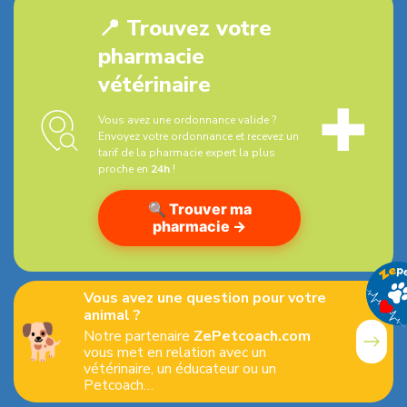
📍 Trouvez votre
pharmacie
vétérinaire
✚
Vous avez une ordonnance valide ?
Envoyez votre ordonnance et recevez un
tarif de la pharmacie expert la plus
proche en
24h
!
🔍 Trouver ma
pharmacie →
Vous avez une question pour votre
animal ?
🐕
Notre partenaire
ZePetcoach.com
vous met en relation avec un
vétérinaire, un éducateur ou un
Petcoach…