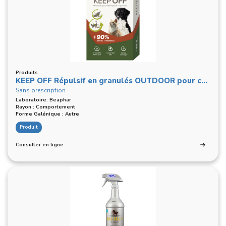
Produits
KEEP OFF Répulsif en granulés OUTDOOR pour chiens & chats – 2 x 200 g
Sans prescription
Laboratoire: Beaphar
Rayon : Comportement
Forme Galénique : Autre
Produit
Consulter en ligne