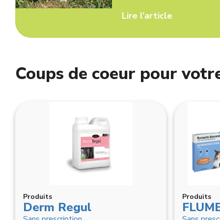
Lire l’article
Coups de coeur pour votre
Produits
Produits
Derm Regul
Sans prescription
Sans presc