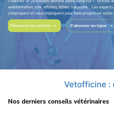
« Mettez un vétérinaire derrière votre comptoir » : hotlin
webformation, site, affiches, fiches, magazine… Les experts 
s’impliquent et vous impliquent pour faire progresser votre 
S'abonner en ligne
Découvrez nos services
Vetofficine :
Nos derniers conseils vétérinaires