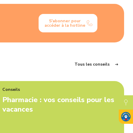
S'abonner pour
accéder à la hotline
Tous les conseils
Conseils
Pharmacie : vos conseils pour les
vacances