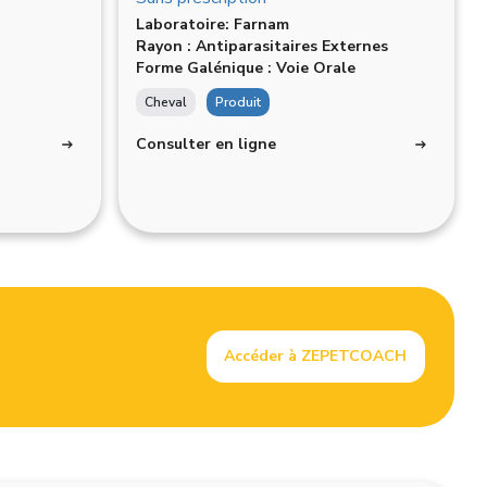
Laboratoire: Farnam
Rayon : Antiparasitaires Externes
Forme Galénique : Voie Orale
Cheval
Produit
Consulter en ligne
Accéder à ZEPETCOACH