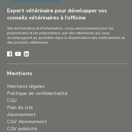
Expert vétérinaire pour développer vos
conseils vétérinaires à l’officine
Site de formation et d’information, conçu exclusivement pour les
pharmaciens et les préparateurs, par des vétérinaires qui vous
accompagnent au quotidien dans la dispensation des médicaments et
des produits vétérinaires.
Mentions
Mentions légales
Politique de confidentialité
CGU
Plan du site
Abonnement
CGV Abonnement
CGV publicité