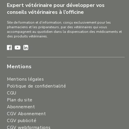
Expert vétérinaire pour développer vos
conseils vétérinaires à l’officine
Site de formation et d’information, conçu exclusivement pour les
pharmaciens et les préparateurs, par des vétérinaires qui vous
accompagnent au quotidien dans la dispensation des médicaments et
des produits vétérinaires.
Mentions
Mentions légales
Politique de confidentialité
CGU
Plan du site
Abonnement
CGV Abonnement
CGV publicité
CGV webformations