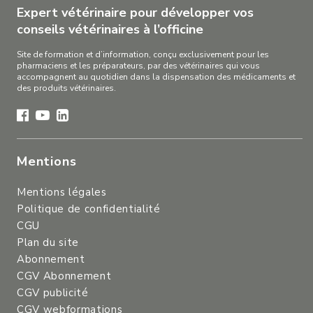
Expert vétérinaire pour développer vos
conseils vétérinaires à l’officine
Site de formation et d’information, conçu exclusivement pour les
pharmaciens et les préparateurs, par des vétérinaires qui vous
accompagnent au quotidien dans la dispensation des médicaments et
des produits vétérinaires.
Mentions
Mentions légales
Politique de confidentialité
CGU
Plan du site
Abonnement
CGV Abonnement
CGV publicité
CGV webformations