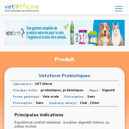
Produit
Vetoform Probiotiques
VETOform
Laboratoire :
probiotiques, prébiotiques
Digestif
Principes Actifs :
Rayon :
Voie orale
Sans
Forme galénique :
Préscription :
Sans
Chat , Chien
Préscription :
Espèce(s) cible(s) :
Principales indications
Equilibre et confort intestinal : troubles digestifs bénins ou
selles molles