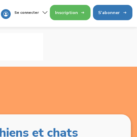
Inscription
S’abonner
Se connecter
iens et chats