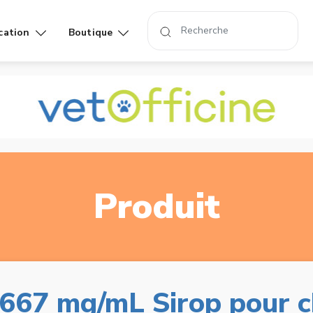
cation
Boutique
Affiches
Livres
rand
Produit
7 mg/mL Sirop pour ch