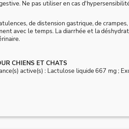
gestive. Ne pas utiliser en cas d'hypersensibilit
latulences, de distension gastrique, de crampes
ent avec le temps. La diarrhée et la déshydrat
érinaire.
OUR CHIENS ET CHATS
nce(s) active(s) : Lactulose liquide 667 mg ; Ex