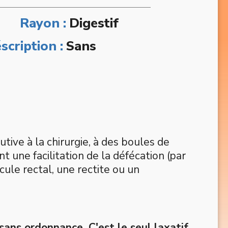
Rayon :
Digestif
scription :
Sans
tive à la chirurgie, à des boules de
t une facilitation de la défécation (par
cule rectal, une rectite ou un
sans ordonnance. C'est le seul laxatif