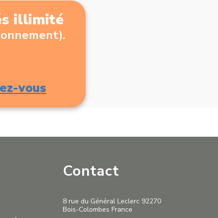
 illimité
abonnement).
ez-vous
Contact
8 rue du Général Leclerc 92270
Bois-Colombes France