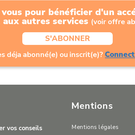
vous pour bénéficier d'un accés
t aux autres services
(voir offre 
S'ABONNER
Connect
s déja abonné(e) ou inscrit(e)?
Mentions
Mentions légales
r vos conseils