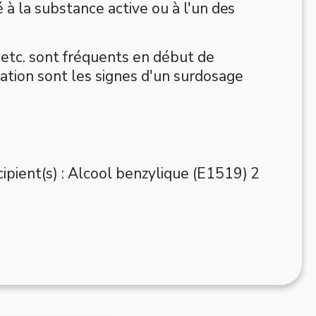
é à la substance active ou à l'un des
, etc. sont fréquents en début de
ation sont les signes d'un surdosage
cipient(s) : Alcool benzylique (E1519) 2