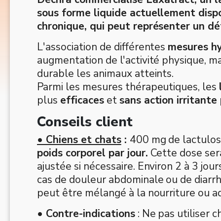
sous forme liquide actuellement dispo
chronique, qui peut représenter un déf
L'association de différentes
mesures hy
augmentation de l'activité physique, m
durable les animaux atteints.
Parmi les mesures thérapeutiques, les
plus
efficaces
et
sans action irritante
Conseils client
• Chiens et chats
:
400 mg de lactulose
poids corporel par jour.
Cette dose sera
ajustée si nécessaire. Environ 2 à 3 jo
cas de douleur abdominale ou de diarrhé
peut être mélangé à la nourriture ou a
•
Contre-indications
: Ne pas utiliser 