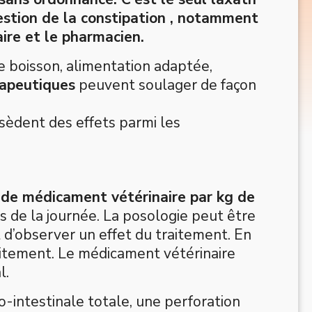
gestion de la constipation , notamment
aire et le pharmacien.
e boisson, alimentation adaptée,
apeutiques
peuvent soulager de façon
sèdent des effets parmi les
 de médicament vétérinaire par kg de
s de la journée. La posologie peut être
t d’observer un effet du traitement. En
raitement. Le médicament vétérinaire
l.
o-intestinale totale, une perforation