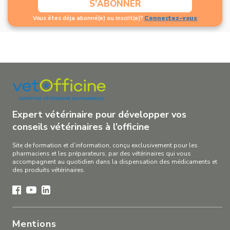
S'ABONNER
Connectez-vous
Vous êtes déja abonné(e) ou inscrit(e)?
Expert vétérinaire pour développer vos
conseils vétérinaires à l’officine
Site de formation et d’information, conçu exclusivement pour les
pharmaciens et les préparateurs, par des vétérinaires qui vous
accompagnent au quotidien dans la dispensation des médicaments et
des produits vétérinaires.
Mentions