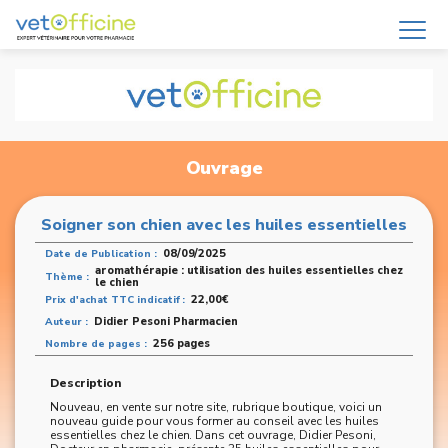
Ouvrage
Soigner son chien avec les huiles essentielles
08/09/2025
Date de Publication :
aromathérapie : utilisation des huiles essentielles chez
Thème :
le chien
22,00€
Prix d'achat TTC indicatif :
Didier Pesoni Pharmacien
Auteur :
256 pages
Nombre de pages :
Description
Nouveau, en vente sur notre site, rubrique boutique, voici un
nouveau guide pour vous former au conseil avec les huiles
essentielles chez le chien. Dans cet ouvrage, Didier Pesoni,