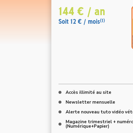
144 € / an
Soit 12 € / mois
(1)
Accès illimité au site
Newsletter mensuelle
Alerte nouveau tuto vidéo vété
Magazine trimestriel + numéro
(Numérique+Papier)