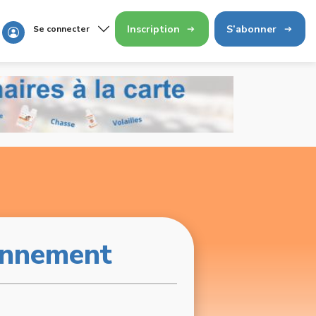
Inscription
S’abonner
Se connecter
nnement