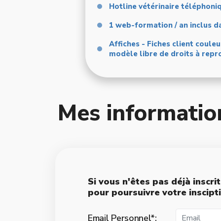
Hotline vétérinaire téléphoni
1 web-formation / an inclus 
Affiches - Fiches client coule
modèle libre de droits à repr
Mes informatio
Si vous n'êtes pas déjà inscri
pour poursuivre votre inscipt
Email Personnel*: