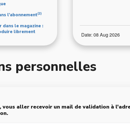
que
(2)
dans l’abonnement
ur dans le magazine :
oduire librement
Date: 08 Aug 2026
ns personnelles
t, vous aller recevoir un mail de validation à l'ad
ion.