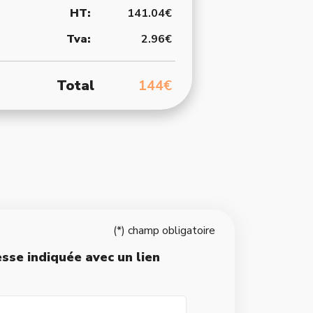
HT:
141.04€
Tva:
2.96€
Total
144€
(*) champ obligatoire
resse indiquée avec un lien