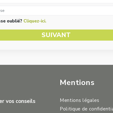
sse oublié?
Cliquez-ici.
SUIVANT
Mentions
Mentions légales
r vos conseils
Politique de confidenti