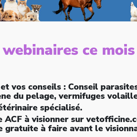
 webinaires ce mois
et vos conseils : Conseil parasit
ène du pelage, vermifuges volaille
térinaire spécialisé.
 ACF à visionner sur vetofficine.
te gratuite à faire avant le visionn