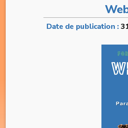
Webi
Date de publication :
3