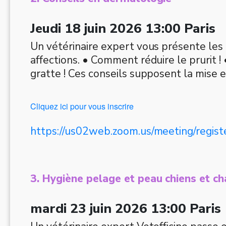
Jeudi 18 juin 2026 13:00 Paris
Un vétérinaire expert vous présente les 
affections. • Comment réduire le prurit 
gratte ! Ces conseils supposent la mise
Cliquez ici pour vous inscrire
Lien d’inscription
https://us02web.zoom.us/meeting/re
3. Hygiène pelage et peau chiens et ch
mardi 23 juin 2026 13:00 Paris