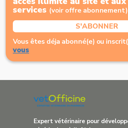
accés illimité au site et au
services
(voir offre abonnement)
S'ABONNER
Vous êtes déja abonné(e) ou inscrit
vous
Expert vétérinaire pour développe