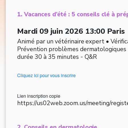
1. Vacances d’été : 5 conseils clé à pré
Mardi 09 juin 2026 13:00 Paris
Animé par un vétérinaire expert • Vérific
Prévention problèmes dermatologiques • 
durée 30 à 35 minutes - Q&R
Cliquez ici pour vous inscrire
Lien inscription copie
https://us02web.zoom.us/meeting/re
2. Conseils en dermatologie