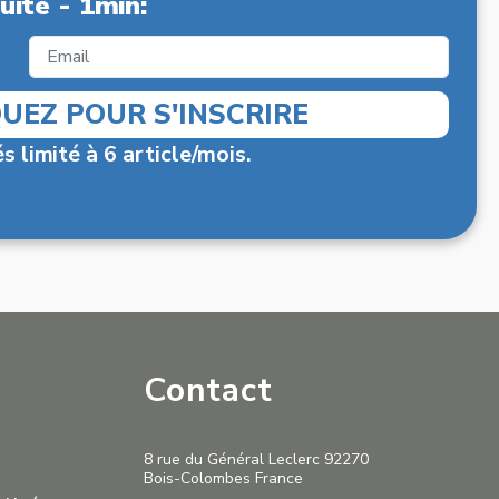
uite - 1min:
QUEZ POUR S'INSCRIRE
s limité à 6 article/mois.
Contact
8 rue du Général Leclerc 92270
Bois-Colombes France