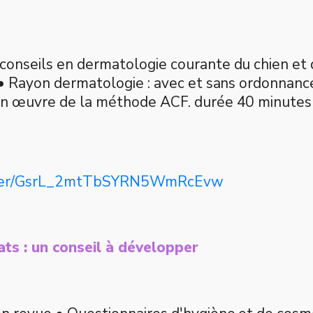
conseils en dermatologie courante du chien et d
! • Rayon dermatologie : avec et sans ordonnanc
 en œuvre de la méthode ACF. durée 40 minutes
gister/GsrL_2mtTbSYRN5WmRcEvw
ats : un conseil à développer