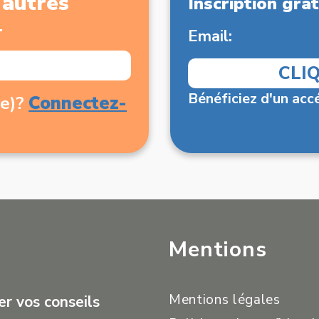
x autres
Inscription grat
.
Email:
CLI
Bénéficiez d'un accé
Connectez-
(e)?
Mentions
Mentions légales
r vos conseils