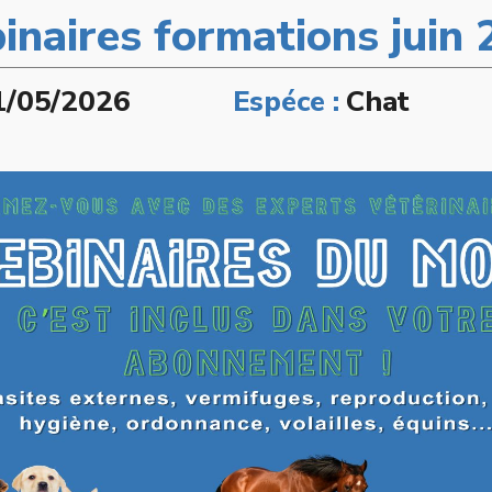
naires formations juin
1/05/2026
Espéce :
Chat