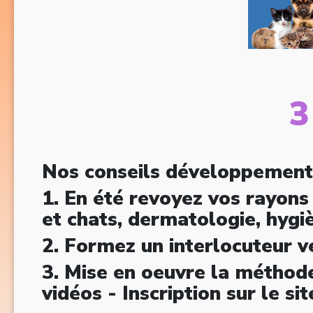
3
Nos conseils développement
1. En été revoyez vos rayons 
et chats, dermatologie, hygi
2. Formez un interlocuteur vé
3. Mise en oeuvre la méthode
vidéos - Inscription sur le si