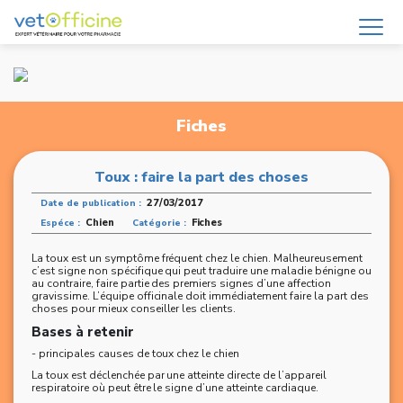
Fiches
Toux : faire la part des choses
27/03/2017
Date de publication :
Chien
Fiches
Espéce :
Catégorie :
La toux est un symptôme fréquent chez le chien. Malheureusement
c’est signe non spécifique qui peut traduire une maladie bénigne ou
au contraire, faire partie des premiers signes d’une affection
gravissime. L’équipe officinale doit immédiatement faire la part des
choses pour mieux conseiller les clients.
Bases à retenir
- principales causes de toux chez le chien
La toux est déclenchée par une atteinte directe de l’appareil
respiratoire où peut être le signe d’une atteinte cardiaque.