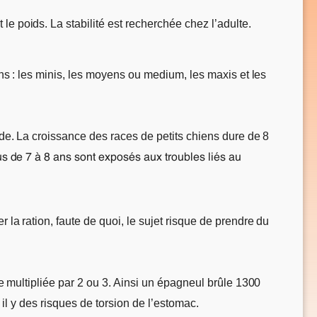
e poids. La stabilité est recherchée chez l’adulte.
ens : les minis, les moyens ou medium, les maxis et les
pide. La croissance des races de petits chiens dure de 8
s de 7 à 8 ans sont exposés aux troubles liés au
 la ration, faute de quoi, le sujet risque de prendre du
re multipliée par 2 ou 3. Ainsi un épagneul brûle 1300
r il y des risques de torsion de l’estomac.