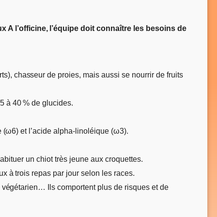
A l’officine, l’équipe doit connaître les besoins de
), chasseur de proies, mais aussi se nourrir de fruits
35 à 40 % de glucides.
 (ω6) et l’acide alpha-linoléique (ω3).
habituer un chiot très jeune aux croquettes.
x à trois repas par jour selon les races.
), végétarien… Ils comportent plus de risques et de