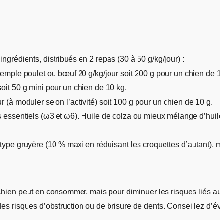
ngrédients, distribués en 2 repas (30 à 50 g/kg/jour) :
emple poulet ou bœuf 20 g/kg/jour soit 200 g pour un chien de 
soit 50 g mini pour un chien de 10 kg.
our (à moduler selon l’activité) soit 100 g pour un chien de 10 g.
ras essentiels (ω3 et ω6). Huile de colza ou mieux mélange d’huil
type gruyère (10 % maxi en réduisant les croquettes d’autant), ma
hien peut en consommer, mais pour diminuer les risques liés aux
des risques d’obstruction ou de brisure de dents. Conseillez d’évi