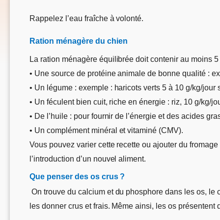
Rappelez l’eau fraîche à volonté.
Ration ménagère du chien
La ration ménagère équilibrée doit contenir au moins 5 i
• Une source de protéine animale de bonne qualité : ex
• Un légume : exemple : haricots verts 5 à 10 g/kg/jour 
• Un féculent bien cuit, riche en énergie : riz, 10 g/kg/j
• De l’huile : pour fournir de l’énergie et des acides g
• Un complément minéral et vitaminé (CMV).
Vous pouvez varier cette recette ou ajouter du fromage 
l’introduction d’un nouvel aliment.
Que penser des os crus ?
On trouve du calcium et du phosphore dans les os, le c
les donner crus et frais. Même ainsi, les os présentent 