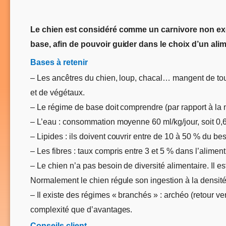
Le chien est considéré comme un carnivore non exclu
base, afin de pouvoir guider dans le choix d’un al
Bases à retenir
– Les ancêtres du chien, loup, chacal… mangent de tout
et de végétaux.
– Le régime de base doit comprendre (par rapport à la 
– L’eau : consommation moyenne 60 ml/kg/jour, soit 0,6
– Lipides : ils doivent couvrir entre de 10 à 50 % du bes
– Les fibres : taux compris entre 3 et 5 % dans l’alimen
– Le chien n’a pas besoin de diversité alimentaire. Il es
Normalement le chien régule son ingestion à la densité é
– Il existe des régimes « branchés » : archéo (retour ve
complexité que d’avantages.
Conseils client