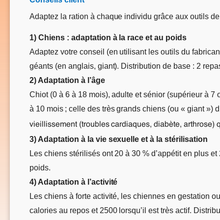
Adaptez la ration à chaque individu grâce aux outils de
1) Chiens : adaptation à la race et au poids
Adaptez votre conseil (en utilisant les outils du fabric
géants (en anglais, giant). Distribution de base : 2 repa
2) Adaptation à l’âge
Chiot (0 à 6 à 18 mois), adulte et sénior (supérieur à 7
à 10 mois ; celle des très grands chiens (ou « giant ») d
vieillissement (troubles cardiaques, diabète, arthrose) q
3) Adaptation à la vie sexuelle et à la stérilisation
Les chiens stérilisés ont 20 à 30 % d’appétit en plus et
poids.
4) Adaptation à l’activité
Les chiens à forte activité, les chiennes en gestation o
calories au repos et 2500 lorsqu’il est très actif. Distri