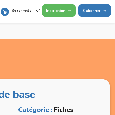
Inscription
S’abonner
Se connecter
 de base
Catégorie :
Fiches