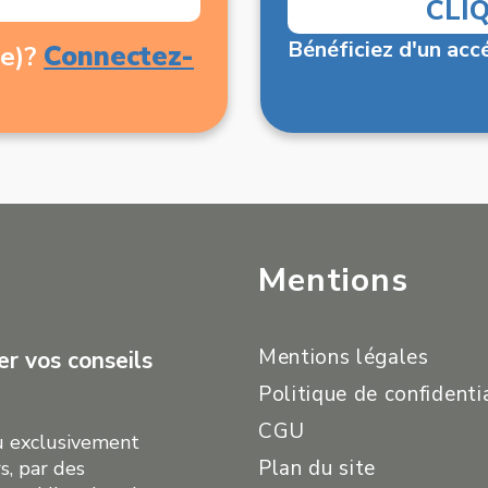
CLI
Bénéficiez d'un accé
Connectez-
(e)?
Mentions
Mentions légales
r vos conseils
Politique de confidenti
CGU
çu exclusivement
Plan du site
s, par des