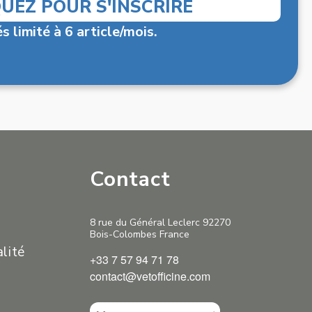
QUEZ POUR S'INSCRIRE
s limité à 6 article/mois.
Contact
8 rue du Général Leclerc 92270
Bois-Colombes France
alité
+33 7 57 94 71 78
contact@vetofficine.com