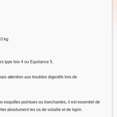
10 kg
es type Isio 4 ou Equilance 5.
is attention aux troubles digestifs lors de
 esquilles pointues ou tranchantes, il est essentiel de
ter absolument les os de volaille et de lapin.