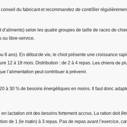
 conseil du fabricant et recommandez de contrôler régulièrement l
ant d’aliments) selon les quatre groupes de taille de races de chi
s ou libre-service.
 ou 8 ans). En début de vie, le chiot présente une croissance ra
ure 12 à 18 mois. Distribution : de 2 à 4 repas.
Les chiens de plu
ue l’alimentation peut contribuer à prévenir.
 20 à 30 % de besoins énergétiques en moins. Il faut donc adapter
u en lactation ont des besoins fortement accrus. La ration doit êt
bution de 1 (le matin) à 3 repas. Pas de repas avant l’exercice, ca