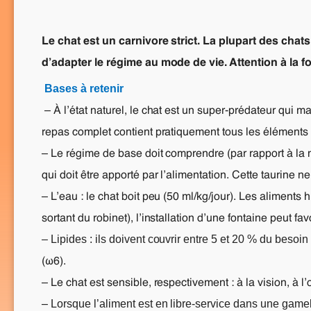
Le chat est un carnivore strict. La plupart des chat
d’adapter le régime au mode de vie. Attention à la fo
Bases à retenir
– À l’état naturel, le chat est un super-prédateur qui 
repas complet contient pratiquement tous les éléments d
– Le régime de base doit comprendre (par rapport à la 
qui doit être apporté par l’alimentation. Cette taurine 
– L’eau : le chat boit peu (50 ml/kg/jour). Les aliments
sortant du robinet), l’installation d’une fontaine peut fa
– Lipides : ils doivent couvrir entre 5 et 20 % du besoi
(ω6).
– Le chat est sensible, respectivement : à la vision, à l’
Lorsque l’aliment est en libre-service dans une gamelle
–