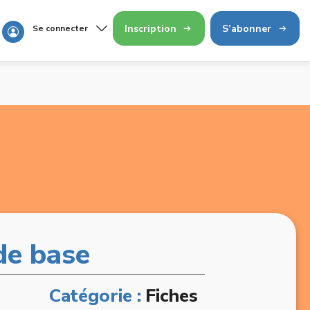
Inscription
S’abonner
Se connecter
de base
Catégorie :
Fiches