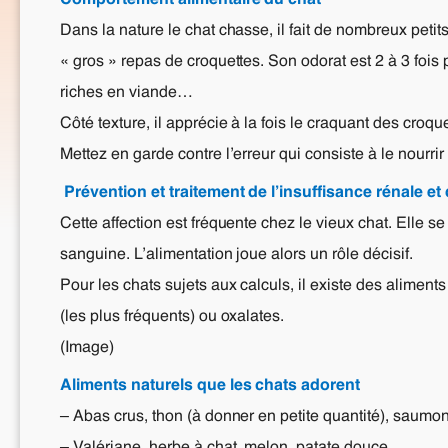
Comportement alimentaire du chat
Dans la nature le chat chasse, il fait de nombreux peti
« gros » repas de croquettes. Son odorat est 2 à 3 fois
riches en viande…
Côté texture, il apprécie à la fois le craquant des croqu
Mettez en garde contre l’erreur qui consiste à le nourr
Prévention et traitement de l’insuffisance rénale et
Cette affection est fréquente chez le vieux chat. Elle se
sanguine. L’alimentation joue alors un rôle décisif.
Pour les chats sujets aux calculs, il existe des aliments
(les plus fréquents) ou oxalates.
(Image)
Aliments naturels que les chats adorent
– Abas crus, thon (à donner en petite quantité), saumo