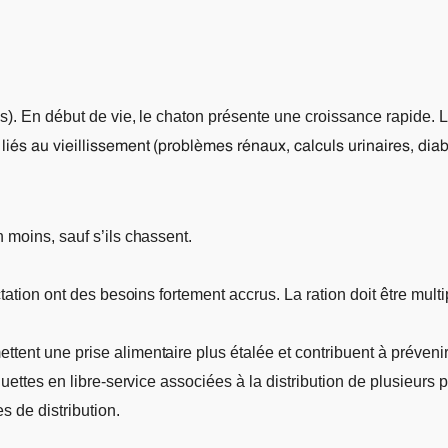
s). En début de vie, le chaton présente une croissance rapide. L
iés au vieillissement (problèmes rénaux, calculs urinaires, diab
 moins, sauf s’ils chassent.
tation ont des besoins fortement accrus. La ration doit être multi
tent une prise alimentaire plus étalée et contribuent à prévenir
oquettes en libre-service associées à la distribution de plusieur
 de distribution.