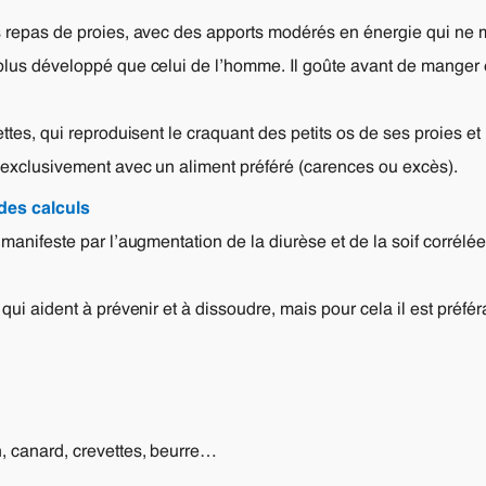
ts repas de proies, avec des apports modérés en énergie qui ne 
 plus développé que celui de l’homme. Il goûte avant de manger et
ettes, qui reproduisent le craquant des petits os de ses proies e
ir exclusivement avec un aliment préféré (carences ou excès).
 des calculs
 manifeste par l’augmentation de la diurèse et de la soif corrélée
 qui aident à prévenir et à dissoudre, mais pour cela il est préfér
n, canard, crevettes, beurre…