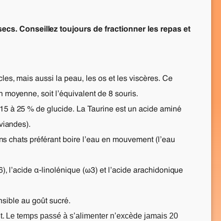
ecs. Conseillez toujours de fractionner les repas et
les, mais aussi la peau, les os et les viscères. Ce
n moyenne, soit l’équivalent de 8 souris.
 15 à 25 % de glucide. La Taurine est un acide aminé
 viandes).
ains chats préférant boire l’eau en mouvement (l’eau
ω6), l’acide α-linolénique (ω3) et l’acide arachidonique
ensible au goût sucré.
uit. Le temps passé à s’alimenter n’excède jamais 20