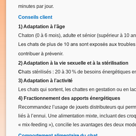
minutes par jour.
Conseils client
1) Adaptation à l’âge
Chaton (0 à 6 mois), adulte et sénior (supérieur à 10 an
Les chats de plus de 10 ans sont exposés aux troubles l
contribuer à prévenir.
2) Adaptation à la vie sexuelle et à la stérilisation
C
hats stérilisés : 20 à 30 % de besoins énergétiques en
3) Adaptation à l’activité
Les chats qui sortent, les chattes en gestation ou en lac
4) Fractionnement des apports énergétiques
Recommandez l’usage de jouets distributeurs qui permet
liés à l’ennui. Une alimentation mixte, incluant des cr
« mix-feeding »), concilie les avantages des deux modes