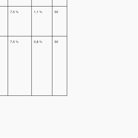
7,5 %
1,1 %
50
7,5 %
0,8 %
50