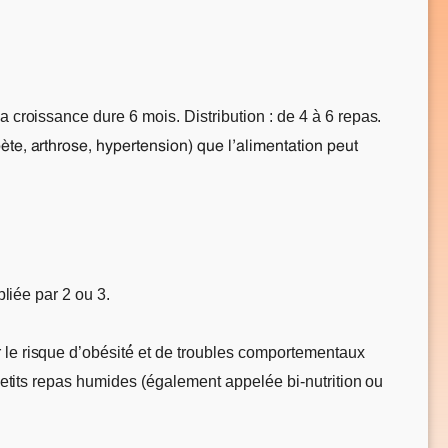
a croissance dure 6 mois. Distribution : de 4 à 6 repas.
ète, arthrose, hypertension) que l’alimentation peut
pliée par 2 ou 3.
 le risque d’obésité́ et de troubles comportementaux
s petits repas humides (également appelée bi-nutrition ou