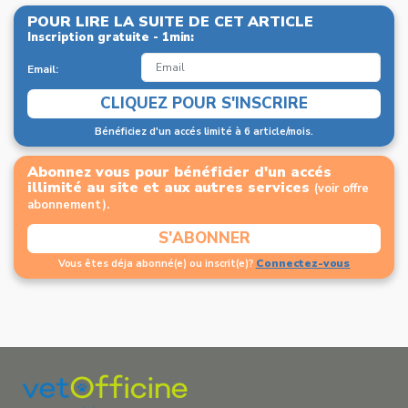
POUR LIRE LA SUITE DE CET ARTICLE
Inscription gratuite - 1min:
Email:
CLIQUEZ POUR S'INSCRIRE
Bénéficiez d'un accés limité à 6 article/mois.
Abonnez vous pour bénéficier d'un accés
illimité au site et aux autres services
(voir offre
abonnement).
S'ABONNER
Connectez-vous
Vous êtes déja abonné(e) ou inscrit(e)?