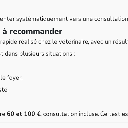
ienter systématiquement vers une consultation 
le à recommander
rapide réalisé chez le vétérinaire, avec un résu
dans plusieurs situations :
le foyer,
sté,
tre
60 et 100 €
, consultation incluse. Ce test 