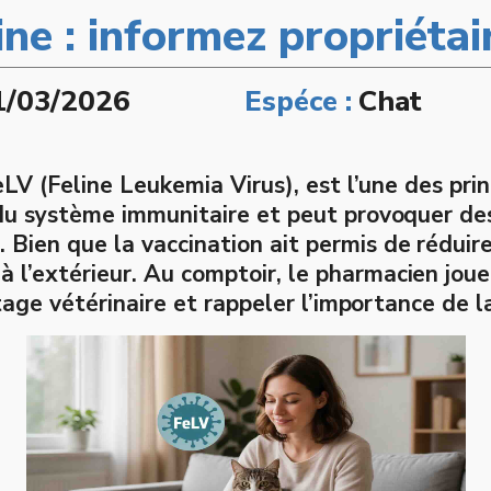
ine : informez propriétai
1/03/2026
Espéce :
Chat
eLV (Feline Leukemia Virus), est l’une des pri
 du système immunitaire et peut provoquer de
ien que la vaccination ait permis de réduire 
 l’extérieur.
Au comptoir, le pharmacien joue 
stage vétérinaire et rappeler l’importance de l