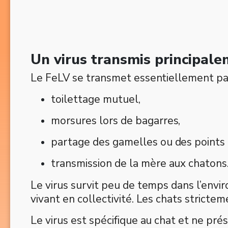
Un virus transmis principale
Le FeLV se transmet essentiellement par 
toilettage mutuel,
morsures lors de bagarres,
partage des gamelles ou des points 
transmission de la mère aux chatons
Le virus survit peu de temps dans l’envi
vivant en collectivité. Les chats strictem
Le virus est spécifique au chat et ne p