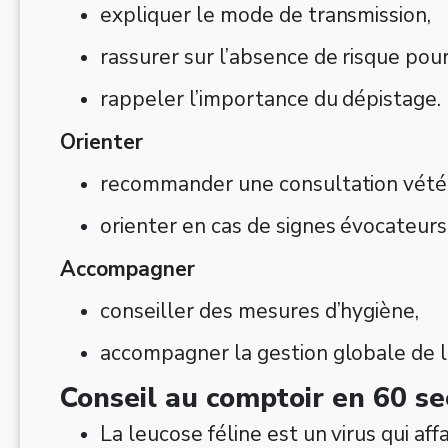
expliquer le mode de transmission,
rassurer sur l’absence de risque pou
rappeler l’importance du dépistage.
Orienter
recommander une consultation vétéri
orienter en cas de signes évocateurs
Accompagner
conseiller des mesures d’hygiène,
accompagner la gestion globale de l
Conseil au comptoir en 60 s
La leucose féline est un virus qui aff