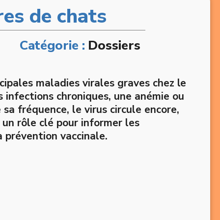
res de chats
Catégorie :
Dossiers
ncipales maladies virales graves chez le
s infections chroniques, une anémie ou
sa fréquence, le virus circule encore,
un rôle clé pour informer les
a prévention vaccinale.