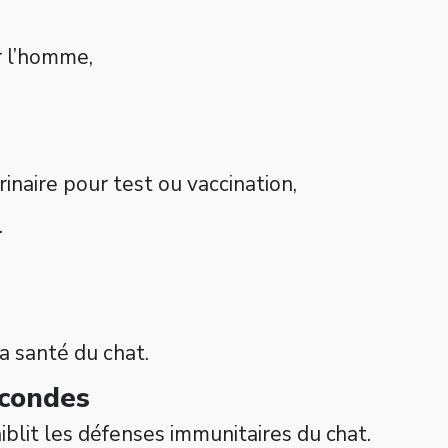
r l’homme,
naire pour test ou vaccination,
.
a santé du chat.
econdes
aiblit les défenses immunitaires du chat.