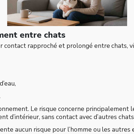
ment entre chats
contact rapproché et prolongé entre chats, via 
d’eau,
.
ronnement. Le risque concerne principalement le
ent d’intérieur, sans contact avec d’autres chats
résente aucun risque pour l’homme ou les autres