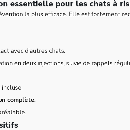
on essentielle pour les chats à ri
évention la plus efficace. Elle est fortement 
act avec d’autres chats.
on en deux injections, suivie de rappels réguli
 incluse,
ion complète.
préalable.
itifs