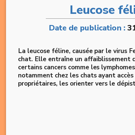
Leucose fél
Date de publication :
3
La leucose féline, causée par le virus F
chat. Elle entraîne un affaiblissement
certains cancers comme les lymphomes. B
notamment chez les chats ayant accès à
propriétaires, les orienter vers le dépi