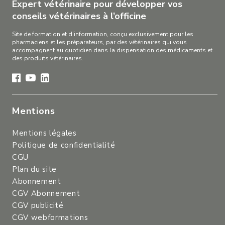
Expert vétérinaire pour développer vos
conseils vétérinaires à l’officine
Site de formation et d’information, conçu exclusivement pour les
pharmaciens et les préparateurs, par des vétérinaires qui vous
accompagnent au quotidien dans la dispensation des médicaments et
des produits vétérinaires.
Mentions
Mentions légales
Politique de confidentialité
CGU
Plan du site
Abonnement
CGV Abonnement
CGV publicité
CGV webformations