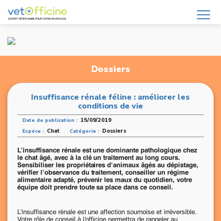
Dossiers
Insuffisance rénale féline : améliorer les
conditions de vie
15/09/2019
Date de publication :
Chat
Dossiers
Espéce :
Catégorie :
L’insuffisance rénale est une dominante pathologique chez
le chat âgé, avec à la clé un traitement au long cours.
Sensibiliser les propriétaires d’animaux âgés au dépistage,
vérifier l’observance du traitement, conseiller un régime
alimentaire adapté, prévenir les maux du quotidien, votre
équipe doit prendre toute sa place dans ce conseil.
L’insuffisance rénale est une affection sournoise et irréversible.
Votre rôle de conseil à l’officine permettra de rappeler au