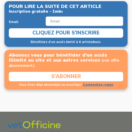
POUR LIRE LA SUITE DE CET ARTICLE
Inscription gratuite - 1min:
Email:
CLIQUEZ POUR S'INSCRIRE
Bénéficiez d'un accés limité à 6 article/mois.
Abonnez vous pour bénéficier d'un accés
illimité au site et aux autres services
(voir offre
abonnement).
S'ABONNER
Connectez-vous
Vous êtes déja abonné(e) ou inscrit(e)?