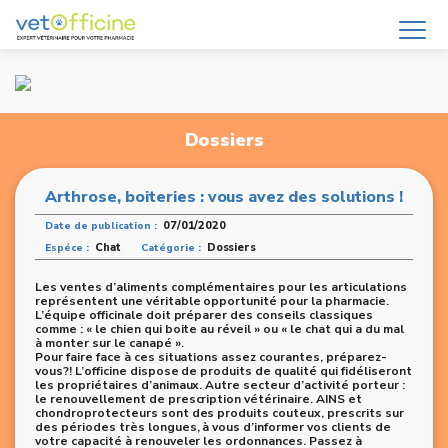
Dossiers
Arthrose, boiteries : vous avez des solutions !
07/01/2020
Date de publication :
Chat
Dossiers
Espéce :
Catégorie :
Les ventes d’aliments complémentaires pour les articulations
représentent une véritable opportunité pour la pharmacie.
L’équipe officinale doit préparer des conseils classiques
comme : « le chien qui boite au réveil » ou « le chat qui a du mal
à monter sur le canapé ».
Pour faire face à ces situations assez courantes, préparez-
vous?! L’officine dispose de produits de qualité qui fidéliseront
les propriétaires d’animaux. Autre secteur d’activité porteur :
le renouvellement de prescription vétérinaire. AINS et
chondroprotecteurs sont des produits couteux, prescrits sur
des périodes très longues, à vous d’informer vos clients de
votre capacité à renouveler les ordonnances. Passez à