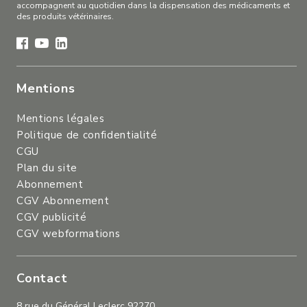
accompagnent au quotidien dans la dispensation des médicaments et
des produits vétérinaires.
Mentions
Mentions légales
Politique de confidentialité
CGU
Plan du site
Abonnement
CGV Abonnement
CGV publicité
CGV webformations
Contact
8 rue du Général Leclerc 92270