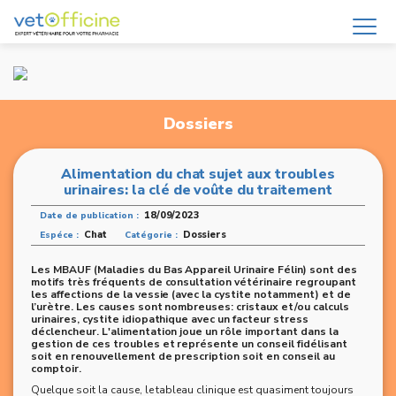
Dossiers
Alimentation du chat sujet aux troubles
urinaires: la clé de voûte du traitement
18/09/2023
Date de publication :
Chat
Dossiers
Espéce :
Catégorie :
Les MBAUF (Maladies du Bas Appareil Urinaire Félin) sont des
motifs très fréquents de consultation vétérinaire regroupant
les affections de la vessie (avec la cystite notamment) et de
l’urètre. Les causes sont nombreuses: cristaux et/ou calculs
urinaires, cystite idiopathique avec un facteur stress
déclencheur. L'alimentation joue un rôle important dans la
gestion de ces troubles et représente un conseil fidélisant
soit en renouvellement de prescription soit en conseil au
comptoir.
Quelque soit la cause, le tableau clinique est quasiment toujours