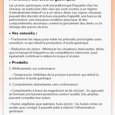
Les ulcères gastriques sont une pathologie fréquente chez les
chevaux, en particulier chez ceux qui sont soumis à un régime
d’entraînement intensif ou à un stress élevé. Les signes cliniques
peuvent être discrets et inclure une perte d’appétit, une baisse de
performance, une mauvaise condition physique, et des
comportements anormaux comme le grincement des dents ou le
léchage des parois du box.
• Vos conseils :
– Fractionner les repas pour éviter les périodes prolongées sans
nourriture, ce qui réduit la production d’acide gastrique.
– Réduction du stress : Minimiser les situations stressantes, telles
que le transport fréquent ou les compétitions intensives, peut
également contribuer à réduire le risque d’ulcères.
• Produits
1. Médicaments sur ordonnance :
– Omeprazole: inhibiteur de la pompe à protons qui réduit la
production d’acide gastrique.
2. Compléments alimentaires sans ordonnance :
– Compléments à base de magnésium et de silicium : ils agissent
en formant une barrière protectrice contre l’acidité. Des plantes
peuvent compéter leur action.
– Huiles végétales (par exemple, huile de lin) : les huiles riches en
acides gras oméga-3 peuvent aider à réduire l’inflammation
gastrique.