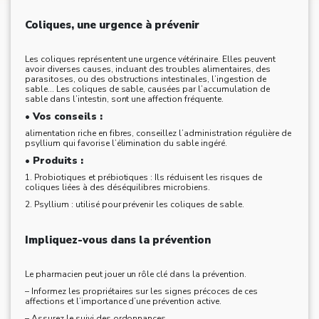
Coliques, une urgence à prévenir
Les coliques représentent une urgence vétérinaire. Elles peuvent
avoir diverses causes, incluant des troubles alimentaires, des
parasitoses, ou des obstructions intestinales, l’ingestion de
sable... Les coliques de sable, causées par l’accumulation de
sable dans l’intestin, sont une affection fréquente.
• Vos conseils :
alimentation riche en fibres, conseillez l’administration régulière de
psyllium qui favorise l’élimination du sable ingéré.
• Produits :
1. Probiotiques et prébiotiques : Ils réduisent les risques de
coliques liées à des déséquilibres microbiens.
2. Psyllium : utilisé pour prévenir les coliques de sable.
Impliquez-vous dans la prévention
Le pharmacien peut jouer un rôle clé dans la prévention.
– Informez les propriétaires sur les signes précoces de ces
affections et l’importance d’une prévention active.
– Assurez le suivi des ordonnances.