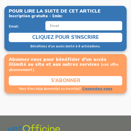
POUR LIRE LA SUITE DE CET ARTICLE
Inscription gratuite - 1min:
Email:
CLIQUEZ POUR S'INSCRIRE
Bénéficiez d'un accés limité à 6 article/mois.
Abonnez vous pour bénéficier d'un accés
illimité au site et aux autres services
(voir offre
abonnement).
S'ABONNER
Connectez-vous
Vous êtes déja abonné(e) ou inscrit(e)?