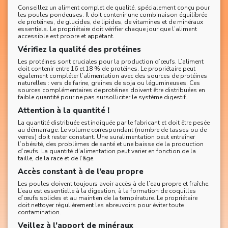
Conseillez un aliment complet de qualité, spécialement conçu pour
les poules pondeuses. Il doit contenir une combinaison équilibrée
de protéines, de glucides, de lipides, de vitamines et de minéraux
essentiels. Le propriétaire doit vérifier chaque jour que l’aliment
accessible est propre et appétant.
Vérifiez la qualité des protéines
Les protéines sont cruciales pour la production d’œufs. L’aliment
doit contenir entre 16 et 18 % de protéines. Le propriétaire peut
également compléter l’alimentation avec des sources de protéines
naturelles : vers de farine, graines de soja ou légumineuses. Ces
sources complémentaires de protéines doivent être distribuées en
faible quantité pour ne pas sursolliciter le système digestif.
Attention à la quantité !
La quantité distribuée est indiquée par le fabricant et doit être pesée
au démarrage. Le volume correspondant (nombre de tasses ou de
verres) doit rester constant. Une suralimentation peut entraîner
l’obésité, des problèmes de santé et une baisse de la production
d’œufs. La quantité d’alimentation peut varier en fonction de la
taille, de la race et de l’âge.
Accès constant à de l’eau propre
Les poules doivent toujours avoir accès à de l’eau propre et fraîche.
L’eau est essentielle à la digestion, à la formation de coquilles
d’œufs solides et au maintien de la température. Le propriétaire
doit nettoyer régulièrement les abreuvoirs pour éviter toute
contamination.
Veillez à l’apport de minéraux