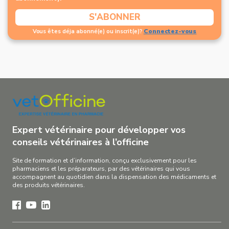
S'ABONNER
Connectez-vous
Vous êtes déja abonné(e) ou inscrit(e)?
Expert vétérinaire pour développer vos
conseils vétérinaires à l’officine
Site de formation et d’information, conçu exclusivement pour les
pharmaciens et les préparateurs, par des vétérinaires qui vous
accompagnent au quotidien dans la dispensation des médicaments et
des produits vétérinaires.