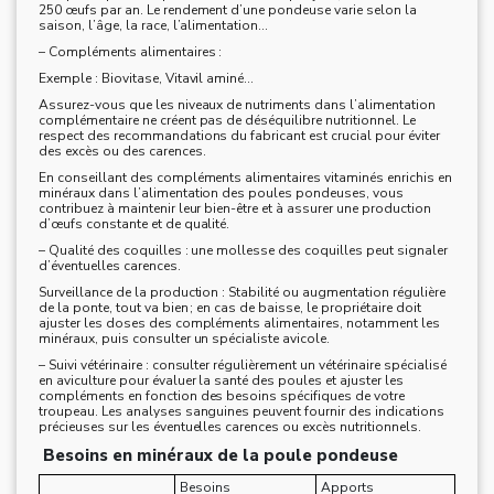
250 œufs par an. Le rendement d’une pondeuse varie selon la
saison, l’âge, la race, l’alimentation…
– Compléments alimentaires :
Exemple : Biovitase, Vitavil aminé…
Assurez-vous que les niveaux de nutriments dans l’alimentation
complémentaire ne créent pas de déséquilibre nutritionnel. Le
respect des recommandations du fabricant est crucial pour éviter
des excès ou des carences.
En conseillant des compléments alimentaires vitaminés enrichis en
minéraux dans l’alimentation des poules pondeuses, vous
contribuez à maintenir leur bien-être et à assurer une production
d’œufs constante et de qualité.
– Qualité des coquilles : une mollesse des coquilles peut signaler
d’éventuelles carences.
Surveillance de la production : Stabilité ou augmentation régulière
de la ponte, tout va bien ; en cas de baisse, le propriétaire doit
ajuster les doses des compléments alimentaires, notamment les
minéraux, puis consulter un spécialiste avicole.
– Suivi vétérinaire : consulter régulièrement un vétérinaire spécialisé
en aviculture pour évaluer la santé des poules et ajuster les
compléments en fonction des besoins spécifiques de votre
troupeau. Les analyses sanguines peuvent fournir des indications
précieuses sur les éventuelles carences ou excès nutritionnels.
Besoins en minéraux de la poule pondeuse
Besoins
Apports