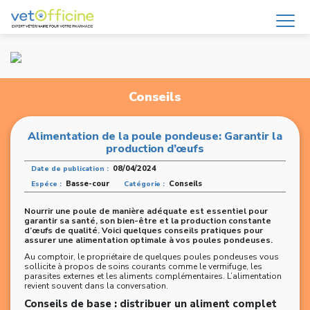
Conseils
Alimentation de la poule pondeuse: Garantir la
production d’œufs
08/04/2024
Date de publication :
Basse-cour
Conseils
Espéce :
Catégorie :
Nourrir une poule de manière adéquate est essentiel pour
garantir sa santé, son bien-être et la production constante
d’œufs de qualité. Voici quelques conseils pratiques pour
assurer une alimentation optimale à vos poules pondeuses.
Au comptoir, le propriétaire de quelques poules pondeuses vous
sollicite à propos de soins courants comme le vermifuge, les
parasites externes et les aliments complémentaires. L’alimentation
revient souvent dans la conversation.
Conseils de base : distribuer un aliment complet