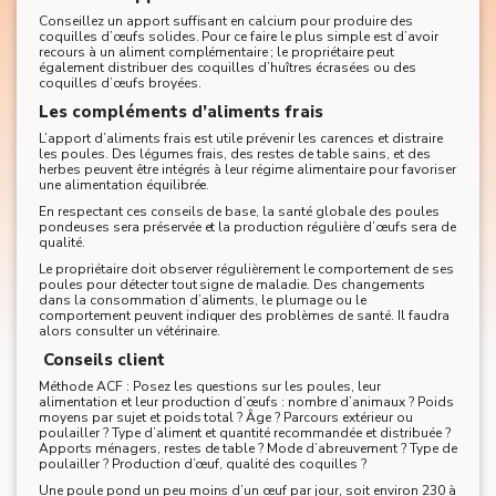
Conseillez un apport suffisant en calcium pour produire des
coquilles d’œufs solides. Pour ce faire le plus simple est d’avoir
recours à un aliment complémentaire ; le propriétaire peut
également distribuer des coquilles d’huîtres écrasées ou des
coquilles d’œufs broyées.
Les compléments d’aliments frais
L’apport d’aliments frais est utile prévenir les carences et distraire
les poules. Des légumes frais, des restes de table sains, et des
herbes peuvent être intégrés à leur régime alimentaire pour favoriser
une alimentation équilibrée.
En respectant ces conseils de base, la santé globale des poules
pondeuses sera préservée et la production régulière d’œufs sera de
qualité.
Le propriétaire doit observer régulièrement le comportement de ses
poules pour détecter tout signe de maladie. Des changements
dans la consommation d’aliments, le plumage ou le
comportement peuvent indiquer des problèmes de santé. Il faudra
alors consulter un vétérinaire.
Conseils client
Méthode ACF : Posez les questions sur les poules, leur
alimentation et leur production d’œufs : nombre d’animaux ? Poids
moyens par sujet et poids total ? Âge ? Parcours extérieur ou
poulailler ? Type d’aliment et quantité recommandée et distribuée ?
Apports ménagers, restes de table ? Mode d’abreuvement ? Type de
poulailler ? Production d’œuf, qualité des coquilles ?
Une poule pond un peu moins d’un œuf par jour, soit environ 230 à