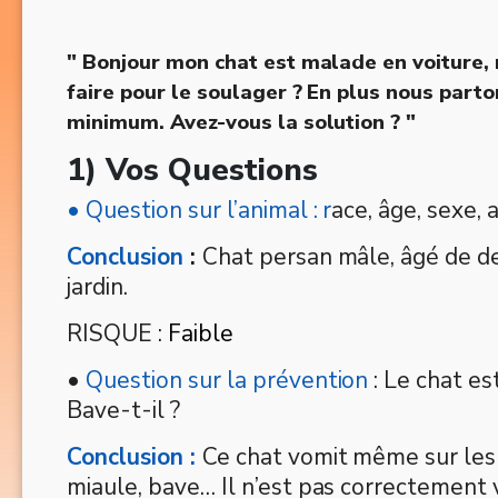
" Bonjour mon chat est malade en voiture,
faire pour le soulager ? En plus nous part
minimum. Avez-vous la solution ? "
1) Vos Questions
• Question sur l’animal : r
ace, âge, sexe, 
Conclusion
:
Chat persan mâle, âgé de de
jardin.
RISQUE :
Faible
•
Question sur la prévention
: Le chat es
Bave-t-il ?
Conclusion :
Ce chat vomit même sur les p
miaule, bave… Il n’est pas correctement 