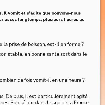
 Il vomit et s'agite que pouvons-nous
rer assez longtemps, plusieurs heures au
 la prise de boisson, est-il en forme ?
sson stable, en bonne santé sort dans le
Combien de fois vomit-il en une heure ?
s. De plus, il est particulièrement agité,
nes. Son séjour dans le sud de la France