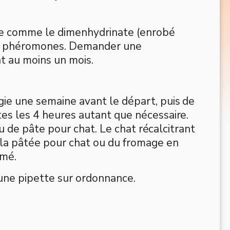
ue comme le dimenhydrinate (enrobé
es phéromones. Demander une
t au moins un mois.
gie une semaine avant le départ, puis de
tes les 4 heures autant que nécessaire.
 ou de pâte pour chat. Le chat récalcitrant
e la pâtée pour chat ou du fromage en
imé.
 une pipette sur ordonnance.