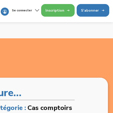
Inscription
S’abonner
Se connecter
ture…
tégorie :
Cas comptoirs