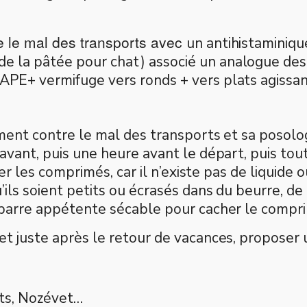
 le mal des transports avec
un antihistaminiq
de la pâtée pour chat) associé un analogue d
APE+ vermifuge vers ronds + vers plats agissan
ement contre le mal des transports et sa posolo
 avant, puis une heure avant le départ, puis tou
rer les comprimés, car il n’existe pas de liquide
’ils soient petits ou écrasés dans du beurre, d
e barre appétente sécable pour cacher le compr
et juste après le retour de vacances, proposer
rts, Nozévet…