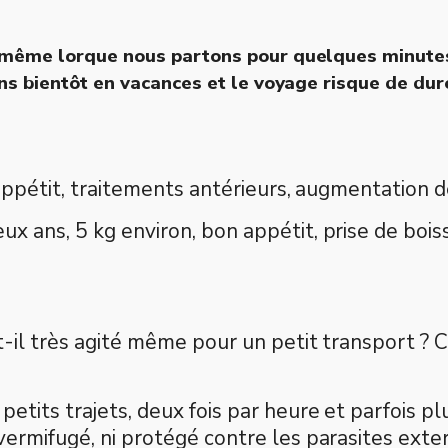
 même lorque nous partons pour quelques minutes.
ons bientôt en vacances et le voyage risque de du
appétit, traitements antérieurs, augmentation de
ux ans, 5 kg environ, bon appétit, prise de boi
t-il très agité même pour un petit transport ? 
etits trajets, deux fois par heure et parfois plu
vermifugé, ni protégé contre les parasites exter