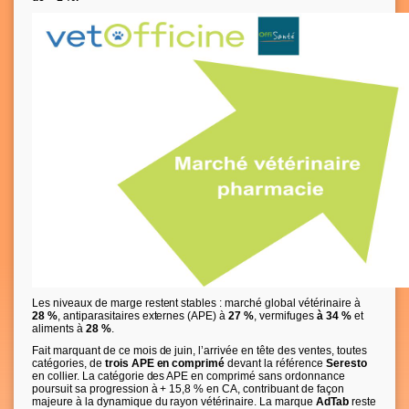
Les niveaux de marge restent stables : marché global vétérinaire à
28 %
, antiparasitaires externes (APE) à
27 %
, vermifuges
à 34 %
et
aliments à
28 %
.
Fait marquant de ce mois de juin, l’arrivée en tête des ventes, toutes
catégories, de
trois APE en comprimé
devant la référence
Seresto
en collier. La catégorie des APE en comprimé sans ordonnance
poursuit sa progression à + 15,8 % en CA, contribuant de façon
majeure à la dynamique du rayon vétérinaire. La marque
AdTab
reste