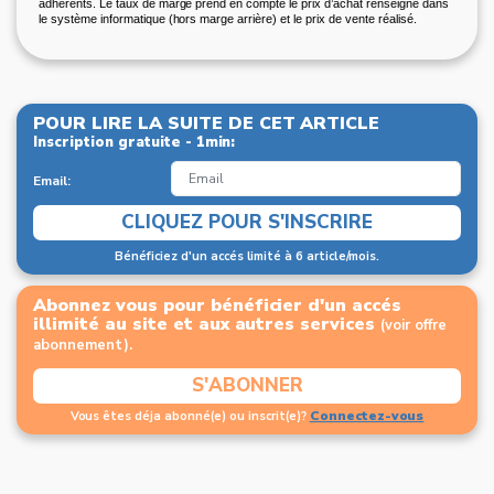
adhérents. Le taux de marge prend en compte le prix d’achat renseigné dans
le système informatique (hors marge arrière) et le prix de vente réalisé.
POUR LIRE LA SUITE DE CET ARTICLE
Inscription gratuite - 1min:
Email:
CLIQUEZ POUR S'INSCRIRE
Bénéficiez d'un accés limité à 6 article/mois.
Abonnez vous pour bénéficier d'un accés
illimité au site et aux autres services
(voir offre
abonnement).
S'ABONNER
Connectez-vous
Vous êtes déja abonné(e) ou inscrit(e)?