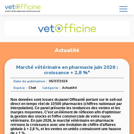
Actualité
Marché vétérinaire en pharmacie juin 2026 :
croissance + 2,8 %*
05/07/2026
Date de publication :
Chat
Actualité
Espéce :
Catégorie :
Nos données sont issues du panel Offisanté portant sur le sell-out
direct en temps réel de 10 500 pharmacies (chiffres nationaux par
interpolation). Ce panel présente les tendances des ventes et les
marges moyennes. C’est un élément de réflexion afin d’optimiser
la gestion des stocks et l’offre commerciale de votre rayon
vétérinaire.
En juin 2026, le marché vétérinaire en pharmacie
retrouve la croissance avec une évolution de chiffre d’affaires
globale à + 2,8 %, et les ventes en unités connaissent une hausse
de + 1 %.